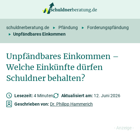
springen
schuldnerberatung.de
Pfändung
Forderungspfändung
Unpfändbares Einkommen
Unpfändbares Einkommen –
Welche Einkünfte dürfen
Schuldner behalten?
Lesezeit:
4 Minuten
Aktualisiert am:
12. Juni 2026
Geschrieben von:
Dr. Philipp Hammerich