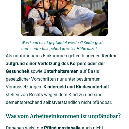
Was kann nicht gepfändet werden? Kindergeld
und – unterhalt gehört in voller Höhe dazu!
Als unpfändbares Einkommen gelten hingegen
Renten
aufgrund einer Verletzung des Körpers oder der
Gesundheit
sowie
Unterhaltsrenten
auf Basis
gesetzlicher Vorschriften nur unter bestimmten
Voraussetzungen.
Kindergeld und Kindesunterhalt
stehen von Rechts wegen dem Kind zu und sind
dementsprechend selbstverständlich nicht pfändbar.
Was vom Arbeitseinkommen ist unpfändbar?
Daneben weist die
Pfändungstabelle
auch nicht