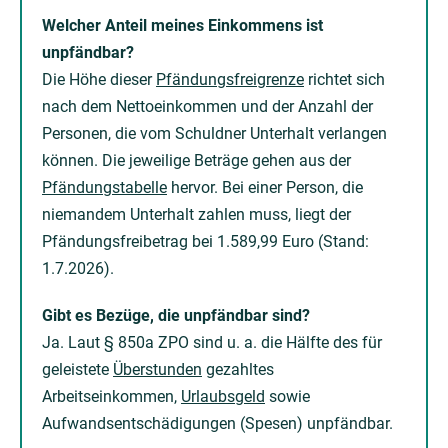
Welcher Anteil meines Einkommens ist
unpfändbar?
Die Höhe dieser
Pfändungsfreigrenze
richtet sich
nach dem Nettoeinkommen und der Anzahl der
Personen, die vom Schuldner Unterhalt verlangen
können. Die jeweilige Beträge gehen aus der
Pfändungstabelle
hervor. Bei einer Person, die
niemandem Unterhalt zahlen muss, liegt der
Pfändungsfreibetrag bei 1.589,99 Euro (Stand:
1.7.2026).
Gibt es Bezüge, die unpfändbar sind?
Ja. Laut § 850a ZPO sind u. a. die Hälfte des für
geleistete
Überstunden
gezahltes
Arbeitseinkommen,
Urlaubsgeld
sowie
Aufwandsentschädigungen (Spesen) unpfändbar.