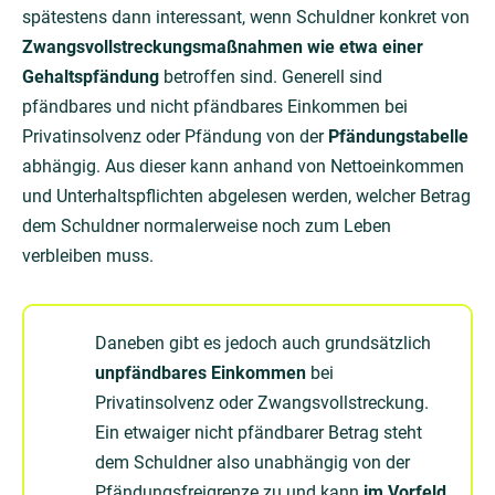
spätestens dann interessant, wenn Schuldner konkret von
Zwangsvollstreckungsmaßnahmen wie etwa einer
Gehaltspfändung
betroffen sind. Generell sind
pfändbares und nicht pfändbares Einkommen bei
Privatinsolvenz oder Pfändung von der
Pfändungstabelle
abhängig. Aus dieser kann anhand von Nettoeinkommen
und Unterhaltspflichten abgelesen werden, welcher Betrag
dem Schuldner normalerweise noch zum Leben
verbleiben muss.
Daneben gibt es jedoch auch grundsätzlich
unpfändbares Einkommen
bei
Privatinsolvenz oder Zwangsvollstreckung.
Ein etwaiger nicht pfändbarer Betrag steht
dem Schuldner also unabhängig von der
Pfändungsfreigrenze zu und kann
im Vorfeld