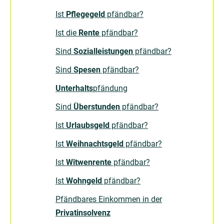
Ist
Pflegegeld
pfändbar?
Ist die
Rente
pfändbar?
Sind
Sozialleistungen
pfändbar?
Sind
Spesen
pfändbar?
Unterhalts
pfändung
Sind
Überstunden
pfändbar?
Ist
Urlaubsgeld
pfändbar?
Ist
Weihnachtsgeld
pfändbar?
Ist
Witwenrente
pfändbar?
Ist
Wohngeld
pfändbar?
Pfändbares Einkommen in der
Privatinsolvenz