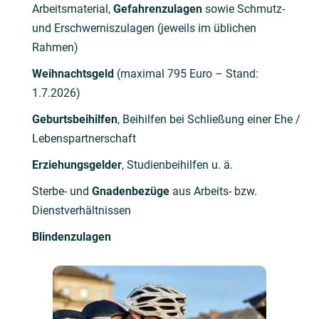
Arbeitsmaterial,
Gefahrenzulagen
sowie Schmutz-
und Erschwerniszulagen (jeweils im üblichen
Rahmen)
Weihnachtsgeld
(maximal 795 Euro – Stand:
1.7.2026)
Geburtsbeihilfen
, Beihilfen bei Schließung einer Ehe /
Lebenspartnerschaft
Erziehungsgelder
, Studienbeihilfen u. ä.
Sterbe- und
Gnadenbezüge
aus Arbeits- bzw.
Dienstverhältnissen
Blindenzulagen