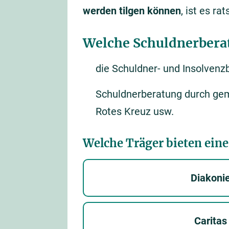
werden tilgen können
, ist es r
Welche Schuldnerberat
die Schuldner- und Insolven
Schuldnerberatung durch gem
Rotes Kreuz usw.
Welche Träger bieten eine
Diakoni
Caritas