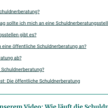
 Schuldnerberatung?
g sollte ich mich an eine Schuldnerberatungsste
sstellen gibt es?
 eine öffentliche Schuldnerberatung an?
ratung ab?
e Schuldnerberatung?
: Die öffentliche Schuldnerberatung
unserem Video: Wie läuft die Schuld