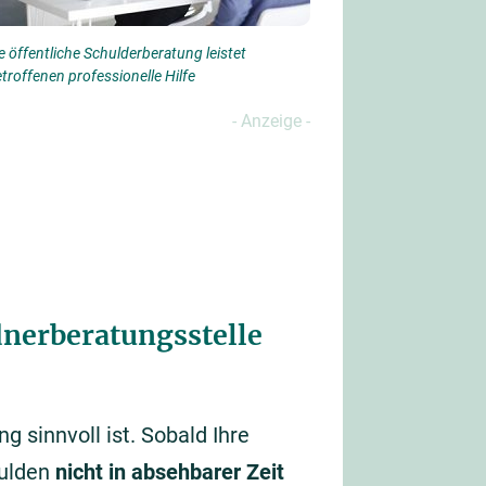
e öffentliche Schulderberatung leistet
troffenen professionelle Hilfe
dnerberatungsstelle
g sinnvoll ist. Sobald Ihre
hulden
nicht in absehbarer Zeit