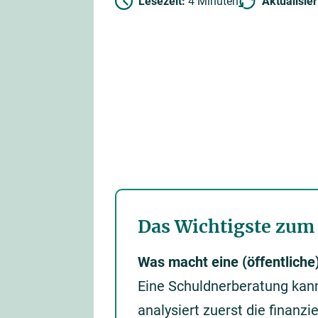
Lesezeit:
4 Minuten
Aktualisie
Das Wichtigste zum
Was macht eine (öffentliche
Eine Schuldnerberatung kann 
analysiert zuerst die finanz