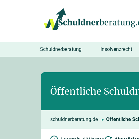
springen
Schuldnerberatung
Insolvenzrecht
Öffentliche Schuldn
schuldnerberatung.de
Öffentliche S