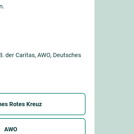
n.
. der Caritas, AWO, Deutsches
hes Rotes Kreuz
AWO