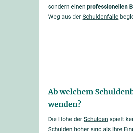
sondern einen
professionellen B
Weg aus der
Schuldenfalle
begle
Ab welchem Schuldenbe
wenden?
Die Höhe der
Schulden
spielt ke
Schulden höher sind als Ihre E