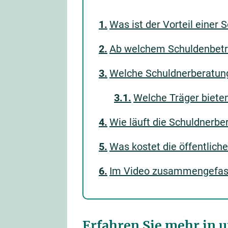
Was ist der Vorteil einer
Ab welchem Schuldenbetra
Welche Schuldnerberatung
Welche Träger bieten
Wie läuft die Schuldnerbe
Was kostet die öffentlich
Im Video zusammengefasst
Erfahren Sie mehr in 