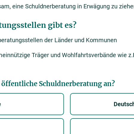
atsam, eine Schuldnerberatung in Erwägung zu ziehe
ungsstellen gibt es?
zberatungsstellen der Länder und Kommunen
einnützige Träger und Wohlfahrtsverbände wie z.B
 öffentliche Schuldnerberatung an?
e
Deutsc