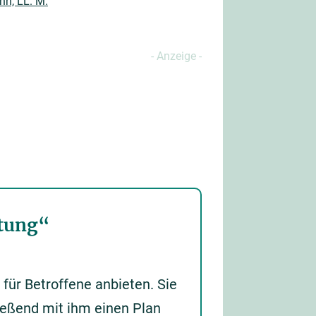
nn, LL. M.
atung“
für Betroffene anbieten. Sie
ließend mit ihm einen Plan