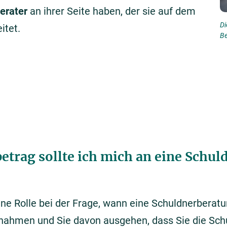
erater
an ihrer Seite haben, der sie auf dem
Di
itet.
Be
trag sollte ich mich an eine Schul
ine Rolle bei der Frage, wann eine Schuldnerberatun
innahmen und Sie davon ausgehen, dass Sie die Sc