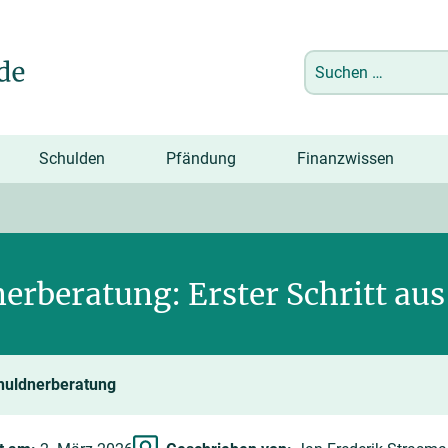
Suchen
nach:
Schulden
Pfändung
Finanzwissen
erberatung: Erster Schritt aus
chuldnerberatung