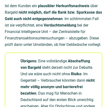
Ist dem Kunden ein
plausibler Herkunftsnachweis
über
Bargeld
nicht möglich, darf die Bank bzw. Sparkasse das
Geld auch nicht entgegennehmen
. Im schlimmsten Fall
ist sie verpflichtet, eine
Verdachtsmeldung
bei der
Financial Intelligence Unit – der Zentralstelle für
Finanztransaktionsuntersuchungen – abzugeben. Diese
prüft dann unter Umständen, ob hier Geldwäsche vorliegt.
Übrigens:
Eine vollständige
Abschaffung
von Bargeld
steht derzeit nicht zur Debatte.
Und sie wäre auch nicht ohne
Risiko
. Im
Gegenteil – Verbraucher könnten dann
nicht
mehr völlig anonym und barrierefrei
bezahlen
. Das mag für Menschen in
Deutschland auf den ersten Blick unwichtig
erscheinen. Aber für Obdachlose und andere