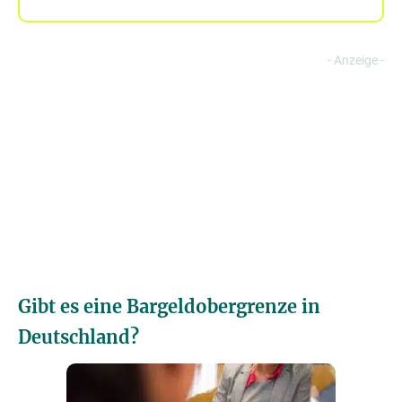
Gibt es eine Bargeldobergrenze in
Deutschland?