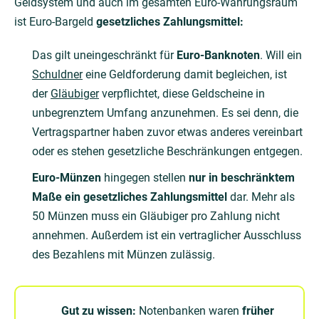
Geldsystem und auch im gesamten Euro-Währungsraum
ist Euro-Bargeld
gesetzliches Zahlungsmittel:
Das gilt uneingeschränkt für
Euro-Banknoten
. Will ein
Schuldner
eine Geldforderung damit begleichen, ist
der
Gläubiger
verpflichtet, diese Geldscheine in
unbegrenztem Umfang anzunehmen. Es sei denn, die
Vertragspartner haben zuvor etwas anderes vereinbart
oder es stehen gesetzliche Beschränkungen entgegen.
Euro-Münzen
hingegen stellen
nur in beschränktem
Maße ein gesetzliches Zahlungsmittel
dar. Mehr als
50 Münzen muss ein Gläubiger pro Zahlung nicht
annehmen. Außerdem ist ein vertraglicher Ausschluss
des Bezahlens mit Münzen zulässig.
Gut zu wissen:
Notenbanken waren
früher