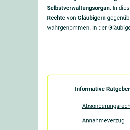
Selbstverwaltungsorgan
. In di
Rechte
von
Gläubigern
gegenübe
wahrgenommen. In der Gläubig
Informative Ratgeber
Absonderungsrech
Annahmeverzug