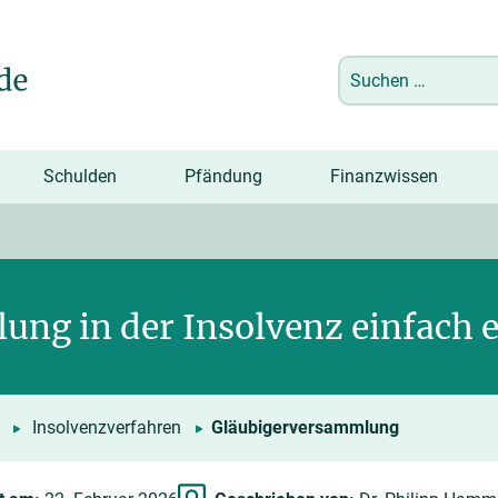
Suchen
nach:
Schulden
Pfändung
Finanzwissen
ng in der Insolvenz einfach e
Insolvenzverfahren
Gläubigerversammlung