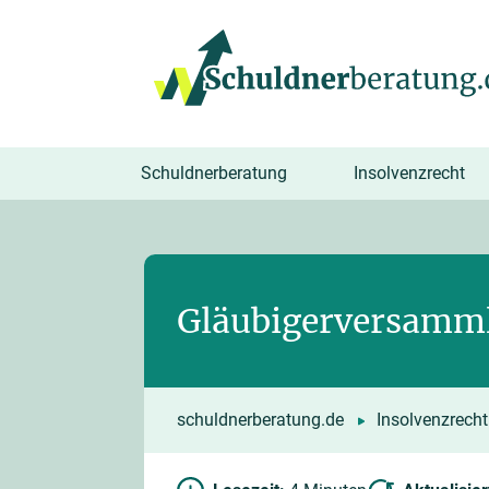
springen
Schuldnerberatung
Insolvenzrecht
Gläubigerversammlu
schuldnerberatung.de
Insolvenzrecht