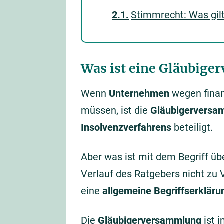
Stimmrecht: Was gi
Was ist eine Gläubige
Wenn
Unternehmen
wegen finan
müssen, ist die
Gläubigerversa
Insolvenzverfahrens
beteiligt.
Aber was ist mit dem Begriff ü
Verlauf des Ratgebers nicht zu
eine
allgemeine Begriffserkläru
Die
Gläubigerversammlung
ist 