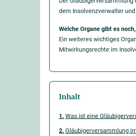
Der Gläubigerversammlung o
dem Insolvenzverwalter un
Welche Organe gibt es noch
Ein weiteres wichtiges Orga
Mitwirkungsrechte im Insol
Inhalt
Was ist eine Gläubigerver
Gläubigerversammlung im 