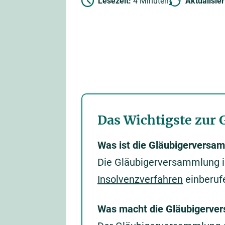
Lesezeit:
4 Minuten
Aktualisie
Das Wichtigste zur
Was ist die Gläubigerversa
Die Gläubigerversammlung i
Insolvenzverfahren
einberufe
Was macht die Gläubigerve