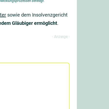
wicklungsprozessen beteiligt.
ter
sowie dem Insolvenzgericht
edem Gläubiger ermöglicht
.