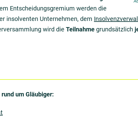
Ab
esem Entscheidungsgremium werden die
r insolventen Unternehmen, dem
Insolvenzverwal
erversammlung wird die
Teilnahme
grundsätzlich
j
 rund um Gläubiger:
t