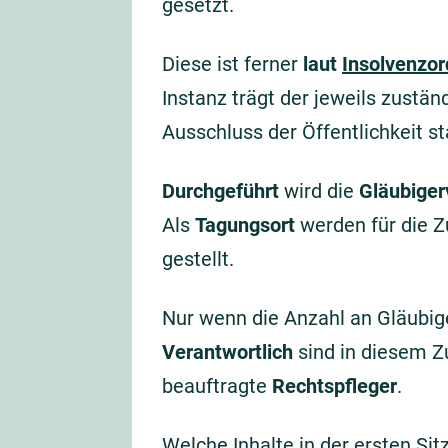
gesetzt.
Diese ist ferner
laut
Insolvenzo
Instanz trägt der jeweils zustä
Ausschluss der Öffentlichkeit st
Durchgeführt
wird die
Gläubige
Als
Tagungsort
werden für die
gestellt.
Nur wenn die Anzahl an Gläubig
Verantwortlich
sind in diesem 
beauftragte
Rechtspfleger
.
Welche Inhalte in der ersten S