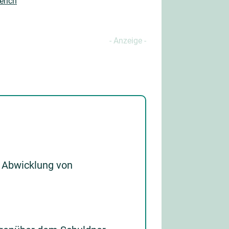
erich
 Abwicklung von