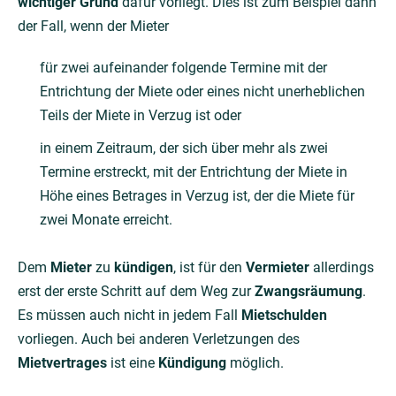
wichtiger Grund
dafür vorliegt. Dies ist zum Beispiel dann
der Fall, wenn der Mieter
für zwei aufeinander folgende Termine mit der
Entrichtung der Miete oder eines nicht unerheblichen
Teils der Miete in Verzug ist oder
in einem Zeitraum, der sich über mehr als zwei
Termine erstreckt, mit der Entrichtung der Miete in
Höhe eines Betrages in Verzug ist, der die Miete für
zwei Monate erreicht.
Dem
Mieter
zu
kündigen
, ist für den
Vermieter
allerdings
erst der erste Schritt auf dem Weg zur
Zwangsräumung
.
Es müssen auch nicht in jedem Fall
Mietschulden
vorliegen. Auch bei anderen Verletzungen des
Mietvertrages
ist eine
Kündigung
möglich.