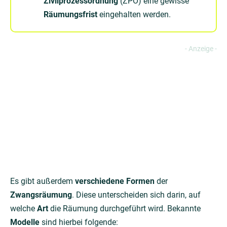
Zivilprozessordnung
(ZPO) eine gewisse
Räumungsfrist
eingehalten werden.
Es gibt außerdem
verschiedene Formen
der
Zwangsräumung
. Diese unterscheiden sich darin, auf
welche
Art
die Räumung durchgeführt wird. Bekannte
Modelle
sind hierbei folgende: