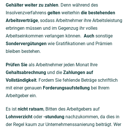
Gehälter weiter zu zahlen
. Denn während des
Insolvenzverfahrens
gelten
weiterhin
die bestehenden
Arbeitsverträge
, sodass Arbeitnehmer ihre Arbeitsleistung
erbringen müssen und im Gegenzug ihr volles
Arbeitseinkommen verlangen können.
Auch
sonstige
Sondervergütungen
wie Gratifikationen und Prämien
bleiben bestehen.
Prüfen Sie
als Arbeitnehmer jeden Monat Ihre
Gehaltsabrechnung
und die
Zahlungen auf
Vollständigkeit
. Fordern Sie fehlende Beträge schriftlich
mit einer genauen
Forderungsaufstellung
bei Ihrem
Arbeitgeber ein.
Es ist
nicht ratsam
, Bitten des Arbeitgebers auf
Lohnverzicht
oder
-stundung
nachzukommen, da dies in
der Regel kaum zur Unternehmenssanierung beiträgt. Wer