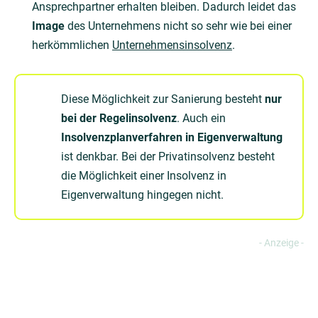
Ansprechpartner erhalten bleiben. Dadurch leidet das
Image
des Unternehmens nicht so sehr wie bei einer
herkömmlichen
Unternehmensinsolvenz
.
Diese Möglichkeit zur Sanierung besteht
nur
bei der Regelinsolvenz
. Auch ein
Insolvenzplanverfahren in Eigenverwaltung
ist denkbar. Bei der Privatinsolvenz besteht
die Möglichkeit einer Insolvenz in
Eigenverwaltung hingegen nicht.