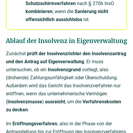
Schutzschirmverfahren
nach § 270b InsO
kombinieren
, wenn die
Sanierung nicht
offensichtlich aussichtslos
ist.
Ablauf der Insolvenz in Eigenverwaltung
Zunächst
prüft der Insolvenzrichter den Insolvenzantrag
und den Antrag auf Eigenverwaltung
. Er muss
untersuchen, ob ein
Insolvenzgrund
vorliegt, also
(drohende) Zahlungsunfähigkeit oder Überschuldung.
Außerdem wird das Gericht das Insolvenzverfahren nur
eröffnen, wenn das unternehmerische Vermögen
(
Insolvenzmasse
)
ausreicht
, um die
Verfahrenskosten
zu decken
.
Im
Eröffnungsverfahren
, also in der Phase von der
Antragstellung bis zur Eröffnung des Insolvenzverfahrens,