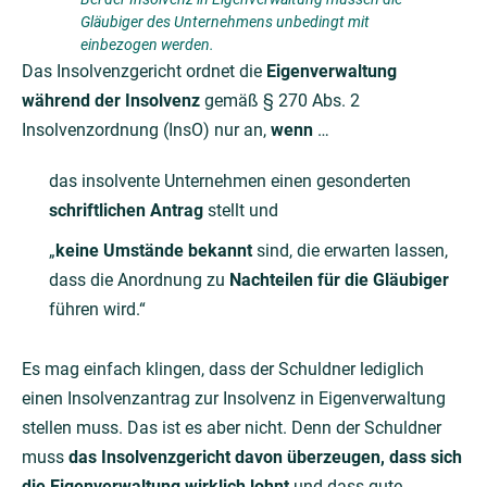
Gläubiger des Unternehmens unbedingt mit
einbezogen werden.
Das Insolvenzgericht ordnet die
Eigenverwaltung
während der Insolvenz
gemäß § 270 Abs. 2
Insolvenzordnung (InsO) nur an,
wenn
…
das insolvente Unternehmen einen gesonderten
schriftlichen Antrag
stellt und
„
keine Umstände bekannt
sind, die erwarten lassen,
dass die Anordnung zu
Nachteilen für die Gläubiger
führen wird.“
Es mag einfach klingen, dass der Schuldner lediglich
einen Insolvenzantrag zur Insolvenz in Eigenverwaltung
stellen muss. Das ist es aber nicht. Denn der Schuldner
muss
das Insolvenzgericht davon überzeugen, dass sich
die Eigenverwaltung wirklich lohnt
und dass gute