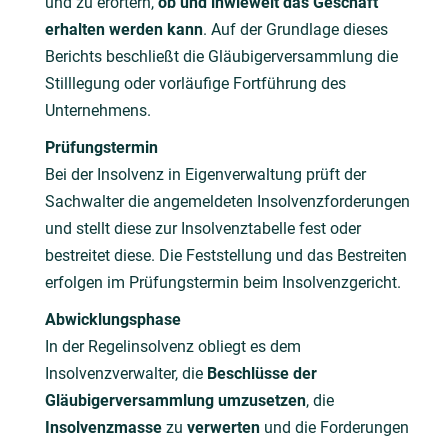
und zu erörtern,
ob und inwieweit das Geschäft
erhalten werden kann
. Auf der Grundlage dieses
Berichts beschließt die Gläubigerversammlung die
Stilllegung oder vorläufige Fortführung des
Unternehmens.
Prüfungstermin
Bei der Insolvenz in Eigenverwaltung prüft der
Sachwalter die angemeldeten Insolvenzforderungen
und stellt diese zur Insolvenztabelle fest oder
bestreitet diese. Die Feststellung und das Bestreiten
erfolgen im Prüfungstermin beim Insolvenzgericht.
Abwicklungsphase
In der Regelinsolvenz obliegt es dem
Insolvenzverwalter, die
Beschlüsse der
Gläubigerversammlung umzusetzen
, die
Insolvenzmasse
zu
verwerten
und die Forderungen