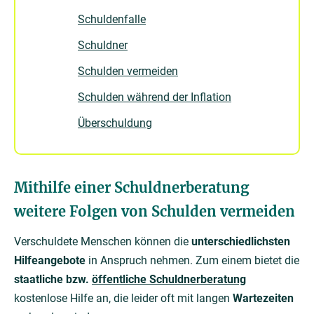
Schuldenfalle
Schuldner
Schulden vermeiden
Schulden während der Inflation
Überschuldung
Mithilfe einer Schuldnerberatung
weitere Folgen von Schulden vermeiden
Verschuldete Menschen können die
unterschiedlichsten
Hilfeangebote
in Anspruch nehmen. Zum einem bietet die
staatliche bzw.
öffentliche Schuldnerberatung
kostenlose Hilfe an, die leider oft mit langen
Wartezeiten