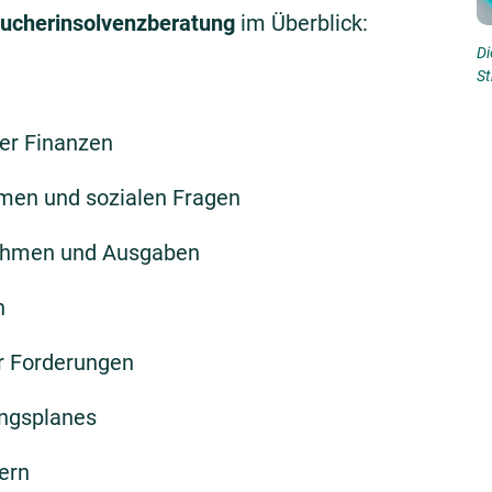
ucherinsolvenzberatung
im Überblick:
Di
St
rer Finanzen
emen und sozialen Fragen
nahmen und Ausgaben
n
 Forderungen
ungsplanes
ern