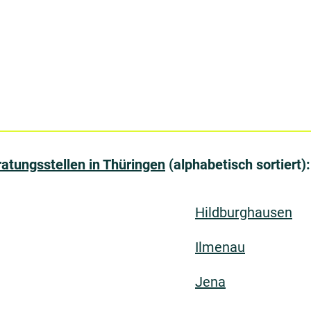
atungsstellen in Thüringen
(alphabetisch sortiert):
Hildburghausen
Ilmenau
Jena