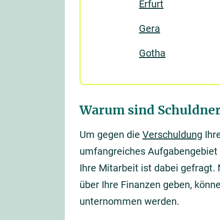
Erfurt
Gera
Gotha
Warum sind Schuldnerbe
Um gegen die
Verschuldung
Ihr
umfangreiches Aufgabengebiet a
Ihre Mitarbeit ist dabei gefragt
über Ihre Finanzen geben, können
unternommen werden.