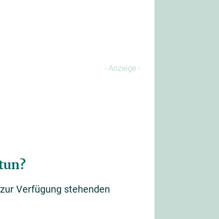
 tun?
h zur Verfügung stehenden