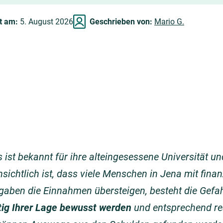
rt am:
5. August 2026
Geschrieben von:
Mario G.
 ist bekannt für ihre alteingesessene Universität u
sichtlich ist, dass viele Menschen in Jena mit fin
gaben die Einnahmen übersteigen, besteht die Gef
tig Ihrer Lage bewusst werden
und entsprechend rea