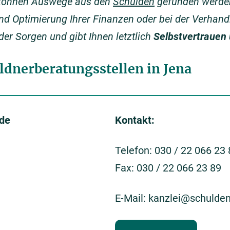
, können Auswege aus den
Schulden
gefunden werden.
und Optimierung Ihrer Finanzen oder bei der Verhand
der Sorgen und gibt Ihnen letztlich
Selbstvertrauen
ldnerberatungsstellen in Jena
.de
Kontakt:
Telefon: 030 / 22 066 23
Fax: 030 / 22 066 23 89
E-Mail: kanzlei@schulde