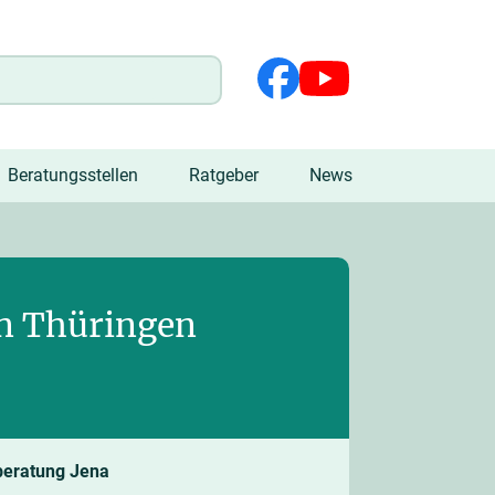
Beratungsstellen
Ratgeber
News
in Thüringen
beratung Jena