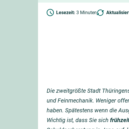
Lesezeit:
3 Minuten
Aktualisie
Die zweitgrößte Stadt Thüringens
und Feinmechanik. Weniger offen
haben. Spätestens wenn die Aus
Wichtig ist, dass Sie sich
frühzei