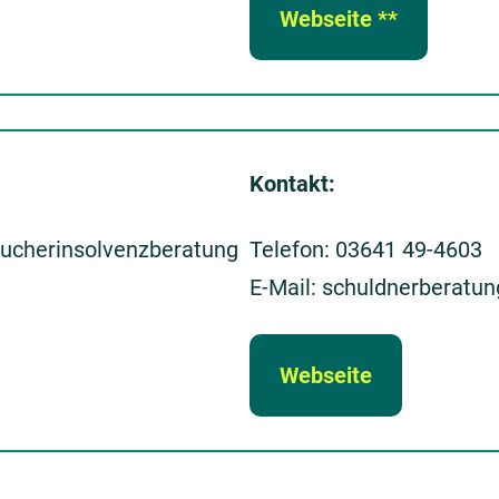
Webseite **
Kontakt:
ucherinsolvenzberatung
Telefon: 03641 49-4603
E-Mail: schuldnerberatu
Webseite