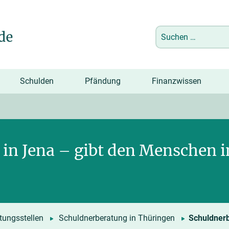
Suchen
nach:
Schulden
Pfändung
Finanzwissen
in Jena – gibt den Menschen 
tungsstellen
Schuldnerberatung in Thüringen
Schuldner