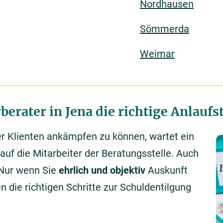
Nordhausen
Sömmerda
Weimar
rater in Jena die richtige Anlaufst
er Klienten ankämpfen zu können, wartet ein
uf die Mitarbeiter der Beratungsstelle. Auch
. Nur wenn Sie
ehrlich und objektiv
Auskunft
 die richtigen Schritte zur Schuldentilgung