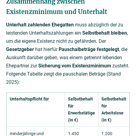
Zusammenhang zwischen
Existenzminimum und Unterhalt
Unterhalt zahlenden Ehegatten
muss abzüglich der zu
leistenden Unterhaltszahlungen ein
Selbstbehalt bleiben
,
um die eigene Existenz nicht zu gefährden. Der
Gesetzgeber
hat hierfür
Pauschalbeträge festgelegt
, die
Auskunft darüber geben, was einem getrennt lebenden
Ehepartner zur
Sicherung vom Existenzminimum
zusteht.
Folgende Tabelle zeigt die pauschalen Beträge (Stand
2025):
Unterhaltspflicht für
Selbstbehalt
Selbstbehalt
für
für
Erwerbstätige
Arbeitslose
(in €)
(in €)
minderjährige und
1.450
1.200