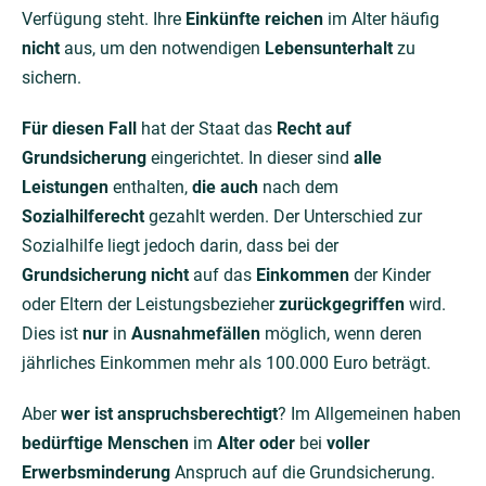
Verfügung steht. Ihre
Einkünfte reichen
im Alter häufig
nicht
aus, um den notwendigen
Lebensunterhalt
zu
sichern.
Für diesen Fall
hat der Staat das
Recht auf
Grundsicherung
eingerichtet. In dieser sind
alle
Leistungen
enthalten,
die auch
nach dem
Sozialhilferecht
gezahlt werden. Der Unterschied zur
Sozialhilfe liegt jedoch darin, dass bei der
Grundsicherung nicht
auf das
Einkommen
der Kinder
oder Eltern der Leistungsbezieher
zurückgegriffen
wird.
Dies ist
nur
in
Ausnahmefällen
möglich, wenn deren
jährliches Einkommen mehr als 100.000 Euro beträgt.
Aber
wer ist anspruchsberechtigt
? Im Allgemeinen haben
bedürftige Menschen
im
Alter oder
bei
voller
Erwerbsminderung
Anspruch auf die Grundsicherung.