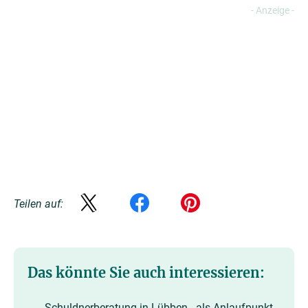
Teilen auf:
Das könnte Sie auch interessieren:
Schuldnerberatung in Lübben - als Anlaufpunkt