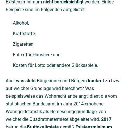
Existenzminimum
nicht berücksichtigt
werden. Einige
Beispiele sind im Folgenden aufgelistet:
Alkohol,
Kraftstoffe,
Zigaretten,
Futter für Haustiere und
Kosten für Lotto oder andere Glücksspiele.
Aber
was steht
Bürgerinnen und Bürgern
konkret zu
bzw.
auf welcher Grundlage wird berechnet? Was
beispielsweise das Wohnrecht anbelangt, dient die vom
statistischen Bundesamt im Jahr 2014 erhobene
Wohngeldstatistik als Bemessungsgrundlage, von
welcher die Quadratmetermiete abgeleitet wird.
2017
betrug die
Bruttokaltmiete
gemäß
Existenzminimum