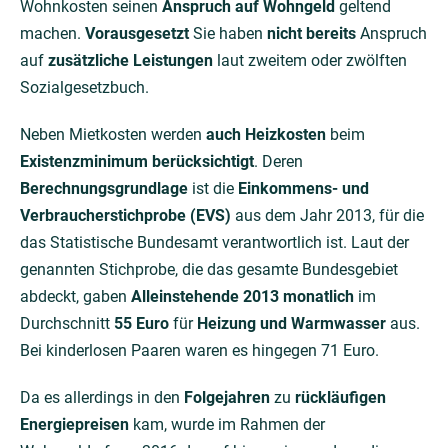
Wohnkosten seinen
Anspruch auf Wohngeld
geltend
machen.
Vorausgesetzt
Sie haben
nicht bereits
Anspruch
auf
zusätzliche Leistungen
laut zweitem oder zwölften
Sozialgesetzbuch.
Neben Mietkosten werden
auch Heizkosten
beim
Existenzminimum berücksichtigt
. Deren
Berechnungsgrundlage
ist die
Einkommens- und
Verbraucherstichprobe (EVS)
aus dem Jahr 2013, für die
das Statistische Bundesamt verantwortlich ist. Laut der
genannten Stichprobe, die das gesamte Bundesgebiet
abdeckt, gaben
Alleinstehende 2013 monatlich
im
Durchschnitt
55 Euro
für
Heizung und Warmwasser
aus.
Bei kinderlosen Paaren waren es hingegen 71 Euro.
Da es allerdings in den
Folgejahren
zu
rückläufigen
Energiepreisen
kam, wurde im Rahmen der