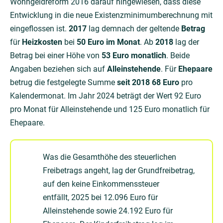
Wohngeldreform 2016 darauf hingewiesen, dass diese
Entwicklung in die neue Existenzminimumberechnung mit
eingeflossen ist.
2017
lag demnach der geltende
Betrag
für
Heizkosten
bei
50 Euro im Monat
. Ab
2018
lag der
Betrag bei einer Höhe von
53 Euro monatlich
. Beide
Angaben beziehen sich auf
Alleinstehende
. Für
Ehepaare
betrug die festgelegte Summe
seit 2018 68 Euro
pro
Kalendermonat. Im Jahr 2024 beträgt der Wert 92 Euro
pro Monat für Alleinstehende und 125 Euro monatlich für
Ehepaare.
Was die Gesamthöhe des steuerlichen
Freibetrags angeht, lag der Grundfreibetrag,
auf den keine Einkommenssteuer
entfällt, 2025 bei 12.096 Euro für
Alleinstehende sowie 24.192 Euro für