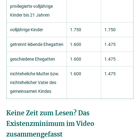
privilegierte volljährige
Kinder bis 21 Jahren
volljährige Kinder
1.750
1.750
getrennt lebende Ehegatten
1.600
1.475
geschiedene Ehegatten
1.600
1.475
nichteheliche Mutter bzw.
1.600
1.475
nichtehelicher Vater des
gemeinsamen Kindes
Keine Zeit zum Lesen? Das
Existenzminimum im Video
zusammengefasst