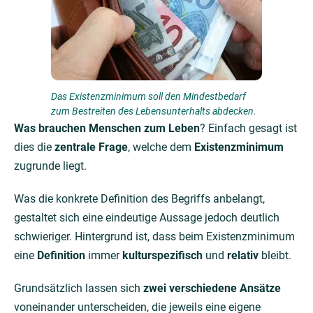
Das Existenzminimum soll den Mindestbedarf
zum Bestreiten des Lebensunterhalts abdecken.
Was brauchen Menschen zum Leben
? Einfach gesagt ist
dies die
zentrale Frage
, welche dem
Existenzminimum
zugrunde liegt.
Was die konkrete Definition des Begriffs anbelangt,
gestaltet sich eine eindeutige Aussage jedoch deutlich
schwieriger. Hintergrund ist, dass beim Existenzminimum
eine
Definition
immer
kulturspezifisch
und
relativ
bleibt.
Grundsätzlich lassen sich
zwei verschiedene Ansätze
voneinander unterscheiden, die jeweils eine eigene