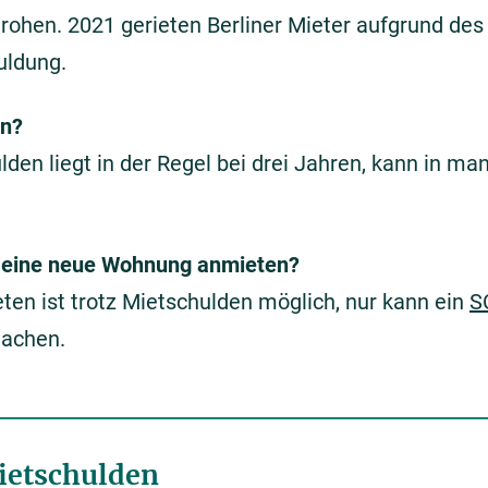
drohen. 2021 gerieten Berliner Mieter aufgrund de
uldung.
en?
den liegt in der Regel bei drei Jahren, kann in ma
n eine neue Wohnung anmieten?
n ist trotz Mietschulden möglich, nur kann ein
S
machen.
ietschulden