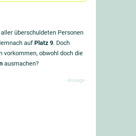
 aller überschuldeten Personen
e demnach auf
Platz 9
. Doch
en vorkommen, obwohl doch die
n
ausmachen?