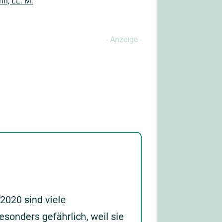
nn, LL. M.
2020 sind viele
sonders gefährlich, weil sie