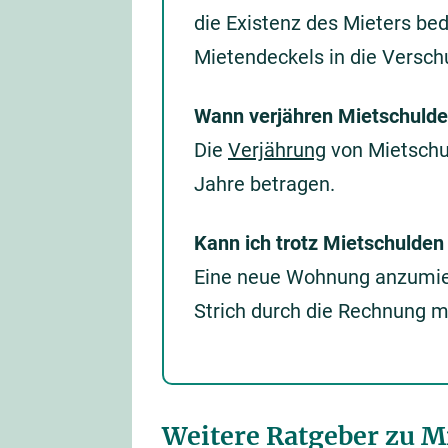
die Existenz des Mieters be
Mietendeckels in die Versch
Wann verjähren Mietschuld
Die
Verjährung
von Mietschul
Jahre betragen.
Kann ich trotz Mietschulde
Eine neue Wohnung anzumiete
Strich durch die Rechnung 
Weitere Ratgeber zu M