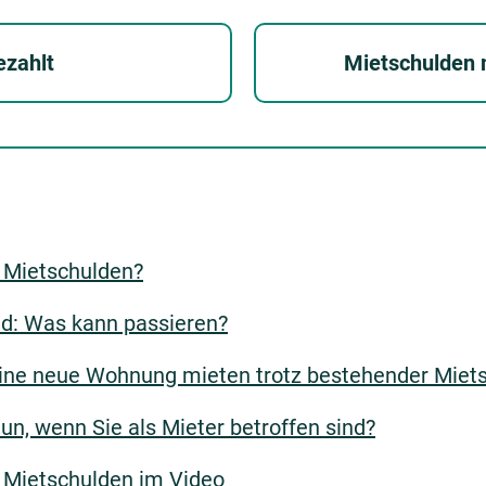
ezahlt
Mietschulden 
r Mietschulden?
nd: Was kann passieren?
ine neue Wohnung mieten trotz bestehender Miet
un, wenn Sie als Mieter betroffen sind?
 Mietschulden im Video