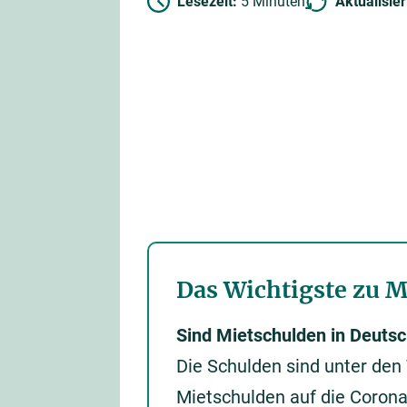
Lesezeit:
5 Minuten
Aktualisie
Das Wichtigste zu 
Sind Mietschulden in Deuts
Die Schulden sind unter den
Mietschulden auf die Corona