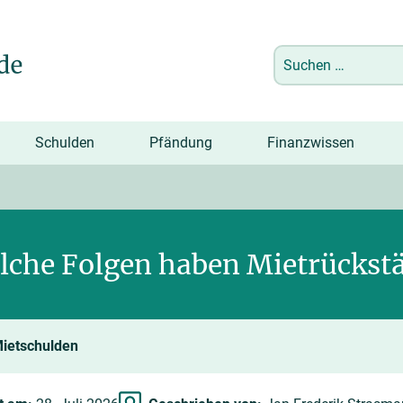
Suchen
nach:
Schulden
Pfändung
Finanzwissen
lche Folgen haben Mietrückst
ietschulden