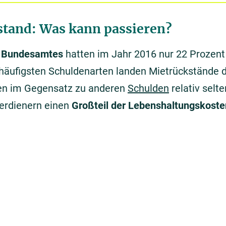
stand: Was kann passieren?
n Bundesamtes
hatten im Jahr 2016 nur 22 Prozent
r häufigsten Schuldenarten landen Mietrückständ
den im Gegensatz zu anderen
Schulden
relativ selt
erdienern einen
Großteil der Lebenshaltungskoste