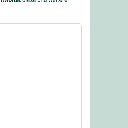
ntwortet
diese und weitere