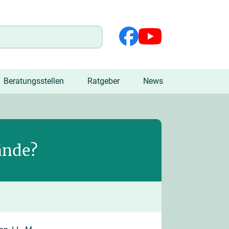
Beratungsstellen
Ratgeber
News
ände?