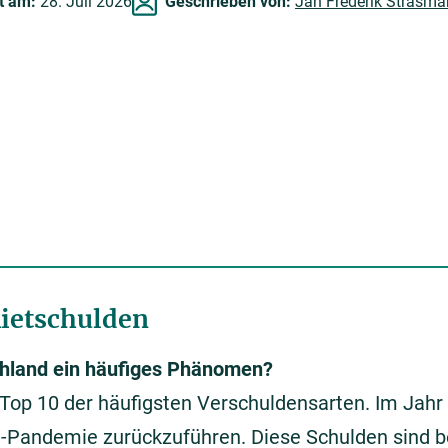
rt am:
28. Juli 2026
Geschrieben von:
Jan Frederik Strasma
Mietschulden
chland ein häufiges Phänomen?
 Top 10 der häufigsten Verschuldensarten. Im Jahr 
-Pandemie zurückzuführen. Diese Schulden sind be