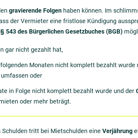
lden
gravierende Folgen
haben können. Im schlimms
ass der Vermieter eine fristlose Kündigung auss
ß
§ 543 des Bürgerlichen Gesetzbuches (BGB)
mögli
 gar nicht gezahlt hat,
erfolgenden Monaten nicht komplett bezahlt wurde 
 umfassen oder
te in Folge nicht komplett bezahlt wurde und der
ieten oder mehr beträgt.
 Schulden tritt bei Mietschulden eine
Verjährung
e