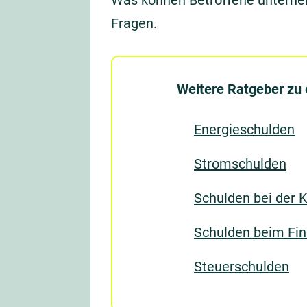
Was können Betroffene unterne
Fragen.
Weitere Ratgeber zu
Energieschulden
Stromschulden
Schulden bei der 
Schulden beim Fi
Steuerschulden