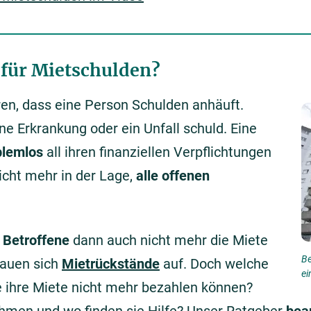
 für Mietschulden?
ren, dass eine Person Schulden anhäuft.
ine Erkrankung oder ein Unfall schuld. Eine
blemlos
all ihren finanziellen Verpflichtungen
cht mehr in der Lage,
alle offenen
e Betroffene
dann auch nicht mehr die Miete
Be
bauen sich
Mietrückstände
auf. Doch welche
ei
e ihre Miete nicht mehr bezahlen können?