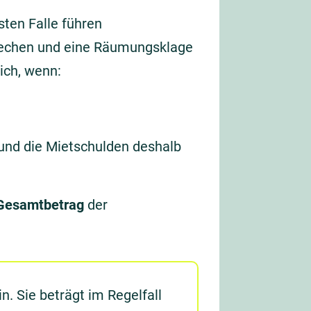
ten Falle führen
prechen und eine Räumungsklage
ch, wenn:
und die Mietschulden deshalb
Gesamtbetrag
der
in. Sie beträgt im Regelfall