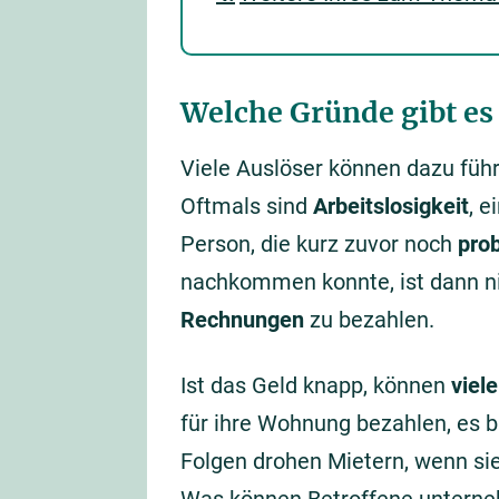
Welche Gründe gibt es
Viele Auslöser können dazu füh
Oftmals sind
Arbeitslosigkeit
, e
Person, die kurz zuvor noch
pro
nachkommen konnte, ist dann ni
Rechnungen
zu bezahlen.
Ist das Geld knapp, können
viel
für ihre Wohnung bezahlen, es 
Folgen drohen Mietern, wenn si