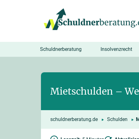
springen
Schuldnerberatung
Insolvenzrecht
Mietschulden – We
schuldnerberatung.de
Schulden
M