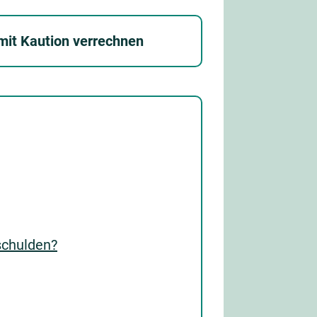
mit Kaution verrechnen
schulden?