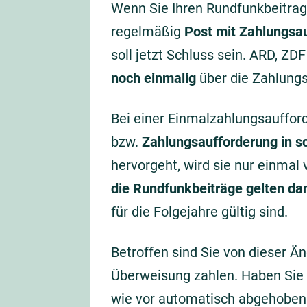
Wenn Sie Ihren Rundfunkbeitrag
regelmäßig
Post mit Zahlungsa
soll jetzt Schluss sein. ARD, Z
noch einmalig
über die Zahlungs
Bei einer Einmalzahlungsauffor
bzw.
Zahlungsaufforderung in sc
hervorgeht, wird sie nur einmal
die Rundfunkbeiträge gelten da
für die Folgejahre gültig sind.
Betroffen sind Sie von dieser Ä
Überweisung zahlen. Haben Sie 
wie vor automatisch abgehoben. 