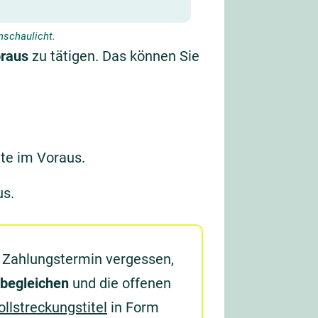
nschaulicht.
oraus
zu tätigen. Das können Sie
te im Voraus.
us.
 Zahlungstermin vergessen,
 begleichen
und die offenen
ollstreckungstitel
in Form