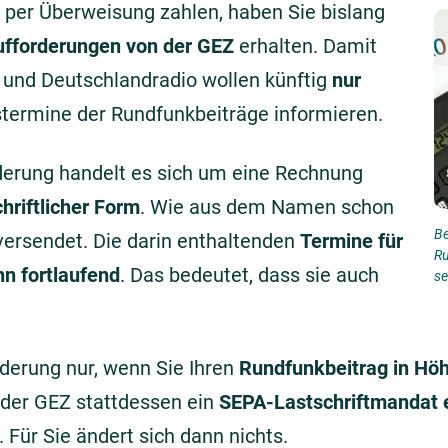
 per Überweisung zahlen, haben Sie bislang
ufforderungen von der GEZ
erhalten. Damit
DF und Deutschlandradio wollen künftig
nur
termine der Rundfunkbeiträge informieren.
derung handelt es sich um eine Rechnung
hriftlicher Form
. Wie aus dem Namen schon
Be
 versendet. Die darin enthaltenden
Termine für
Ru
nn fortlaufend
. Das bedeutet, dass sie auch
se
nderung nur, wenn Sie Ihren
Rundfunkbeitrag in Höh
der GEZ stattdessen ein
SEPA-Lastschriftmandat e
Für Sie ändert sich dann nichts.