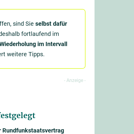
fen, sind Sie
selbst dafür
 deshalb fortlaufend im
Wiederholung im Intervall
ert weitere Tipps.
estgelegt
r Rundfunkstaatsvertrag