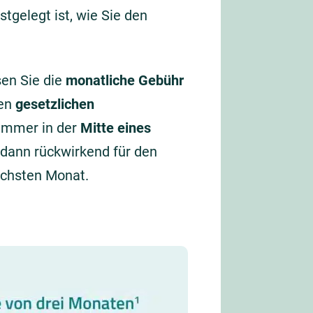
stgelegt ist, wie Sie den
en Sie die
monatliche Gebühr
ten
gesetzlichen
e immer in der
Mitte eines
 dann rückwirkend für den
ächsten Monat.