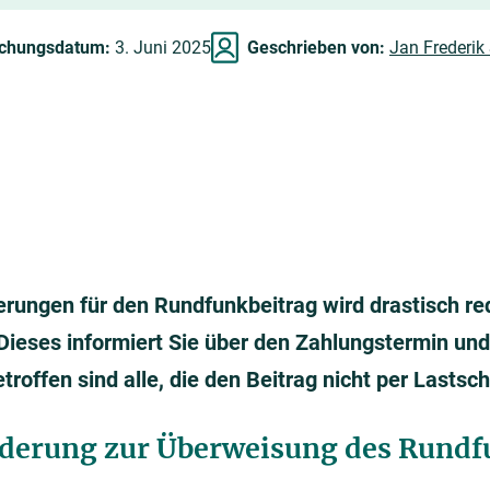
ichungsdatum:
3. Juni 2025
Geschrieben von:
Jan Frederik
rungen für den Rundfunkbeitrag wird drastisch redu
Dieses informiert Sie über den Zahlungstermin und 
roffen sind alle, die den Beitrag nicht per Lastsc
derung zur Überweisung des Rundf