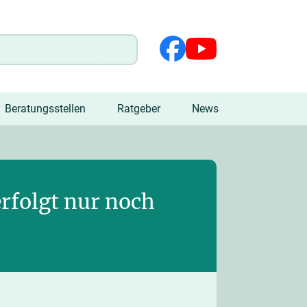
Beratungsstellen
Ratgeber
News
rfolgt nur noch