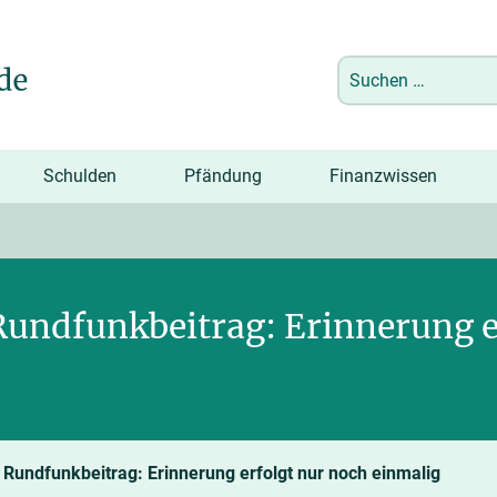
Suchen
nach:
Schulden
Pfändung
Finanzwissen
undfunkbeitrag: Erinnerung e
undfunkbeitrag: Erinnerung erfolgt nur noch einmalig