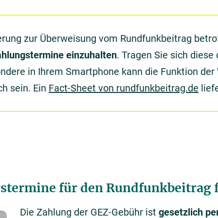
erung zur Überweisung vom Rundfunkbeitrag betrof
Zahlungstermine einzuhalten
. Tragen Sie sich diese
ondere in Ihrem Smartphone kann die Funktion der
ch sein. Ein
Fact-Sheet von rundfunkbeitrag.de
lief
stermine für den Rundfunkbeitrag f
Die Zahlung der GEZ-Gebühr ist
gesetzlich pe