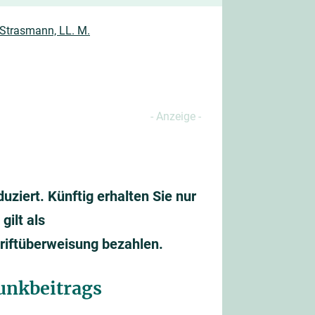
 Strasmann, LL. M.
ziert. Künftig erhalten Sie nur
gilt als
hriftüberweisung bezahlen.
unkbeitrags