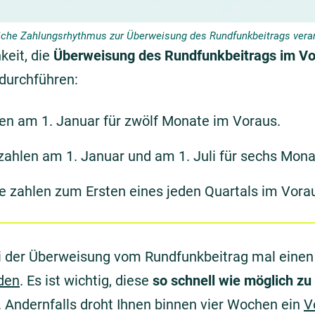
iche Zahlungsrhythmus zur Überweisung des Rundfunkbeitrags vera
keit, die
Überweisung des Rundfunkbeitrags im V
 durchführen:
en am 1. Januar für zwölf Monate im Voraus.
ahlen am 1. Januar und am 1. Juli für sechs Mona
 zahlen zum Ersten eines jeden Quartals im Vora
i der Überweisung vom Rundfunkbeitrag mal einen
den
. Es ist wichtig, diese
so schnell wie möglich zu
. Andernfalls droht Ihnen binnen vier Wochen ein
V