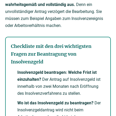
wahrheitsgemäß und vollständig aus.
Denn ein
unvollständiger Antrag verzögert die Bearbeitung. Sie
müssen zum Beispiel Angaben zum Insolvenzereignis
oder Arbeitsverhältnis machen.
Checkliste mit den drei wichtigsten
Fragen zur Beantragung von
Insolvenzgeld
Insolvenzgeld beantragen: Welche Frist ist
einzuhalten?
Der Antrag auf Insolvenzgeld ist
innerhalb von zwei Monaten nach Eröffnung
des Insolvenzverfahrens zu stellen.
Wo ist das Insolvenzgeld zu beantragen?
Der
Insolvenzgeldantrag wird nicht beim