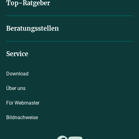
Top-Ratgeber
Beratungsstellen
Service
Download
Über uns
Für Webmaster
Bildnachweise