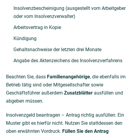
Insolvenzbescheinigung (ausgestellt vom Arbeitgeber
oder vom Insolvenzverwalter)
Arbeitsvertrag in Kopie
Kündigung
Gehaltsnachweise der letzten drei Monate
Angabe des Aktenzeichens des Insolvenzverfahrens
Beachten Sie, dass
Familienangehörige
, die ebenfalls im
Betrieb tätig sind oder Mitgesellschafter sowie
Geschäftsführer außerdem
Zusatzblätter
ausfüllen und
abgeben müssen.
Insolvenzgeld beantragen – Antrag richtig ausfüllen: Ein
Muster gibt es hierfür nicht. Nutzen Sie stattdessen den
oben erwähnten Vordruck.
Füllen Sie den Antrag