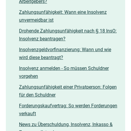
Arbeitgebers?
Zahlungsunfähigkeit: Wann eine Insolvenz
unvermeidbar ist
Drohende Zahlungsunfähigkeit nach § 18 InsO:
Insolvenz beantragen?
Insolvenzgeldvorfinanzierung: Wann und wie
wird diese beantragt?
Insolvenz anmelden - So müssen Schuldner
vorgehen
Zahlungsunfähigkeit einer Privatperson: Folgen
für den Schuldner
Forderungskaufvertrag: So werden Forderungen
verkauft
News zu Überschuldung, Insolvenz, Inkasso &