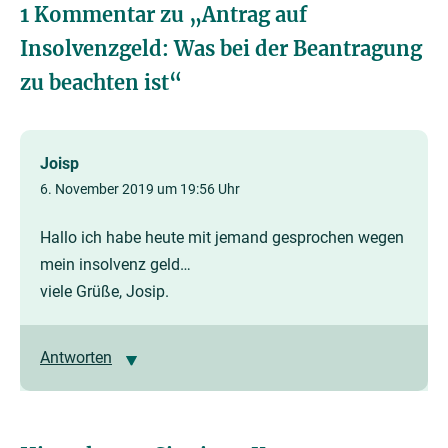
1 Kommentar zu „
Antrag auf
Insolvenzgeld: Was bei der Beantragung
zu beachten ist
“
Joisp
6. November 2019 um 19:56 Uhr
Hallo ich habe heute mit jemand gesprochen wegen
mein insolvenz geld…
viele Grüße, Josip.
Antworten