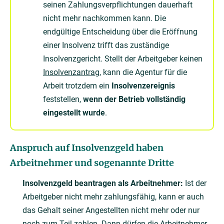
seinen Zahlungsverpflichtungen dauerhaft
nicht mehr nachkommen kann. Die
endgültige Entscheidung über die Eröffnung
einer Insolvenz trifft das zuständige
Insolvenzgericht. Stellt der Arbeitgeber keinen
Insolvenzantrag
, kann die Agentur für die
Arbeit trotzdem ein
Insolvenzereignis
feststellen,
wenn der Betrieb vollständig
eingestellt wurde
.
Anspruch auf Insolvenzgeld haben
Arbeitnehmer und sogenannte Dritte
Insolvenzgeld beantragen als Arbeitnehmer:
Ist der
Arbeitgeber nicht mehr zahlungsfähig, kann er auch
das Gehalt seiner Angestellten nicht mehr oder nur
noch zum Teil zahlen. Dann dürfen die Arbeitnehmer