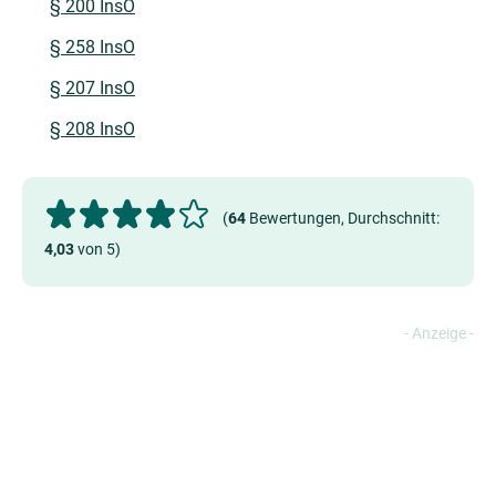
§ 200 InsO
§ 258 InsO
§ 207 InsO
§ 208 InsO
(
64
Bewertungen, Durchschnitt:
4,03
von 5)