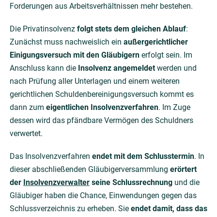
Forderungen aus Arbeitsverhältnissen mehr bestehen.
Die Privatinsolvenz
folgt stets dem gleichen Ablauf
:
Zunächst muss nachweislich ein
außergerichtlicher
Einigungsversuch mit den Gläubigern
erfolgt sein. Im
Anschluss kann die
Insolvenz angemeldet
werden und
nach Prüfung aller Unterlagen und einem weiteren
gerichtlichen Schuldenbereinigungsversuch kommt es
dann zum
eigentlichen Insolvenzverfahren
. Im Zuge
dessen wird das pfändbare Vermögen des Schuldners
verwertet.
Das Insolvenzverfahren
endet mit dem Schlusstermin
. In
dieser abschließenden Gläubigerversammlung
erörtert
der
Insolvenzverwalter
seine Schlussrechnung
und die
Gläubiger haben die Chance, Einwendungen gegen das
Schlussverzeichnis zu erheben. Sie
endet damit, dass das