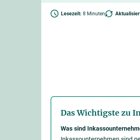
Lesezeit:
8 Minuten
Aktualisie
Das Wichtigste zu 
Was sind Inkassounternehm
Inkassounternehmen sind per