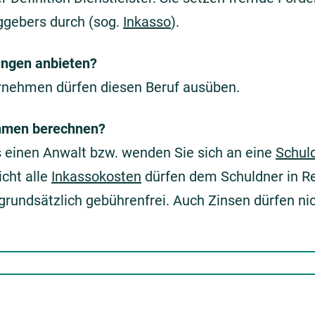
ggebers durch (sog.
Inkasso
).
ungen anbieten?
ernehmen dürfen diesen Beruf ausüben.
hmen berechnen?
 einen Anwalt bzw. wenden Sie sich an eine
Schul
icht alle
Inkassokosten
dürfen dem Schuldner in Re
 grundsätzlich gebührenfrei. Auch Zinsen dürfen nic