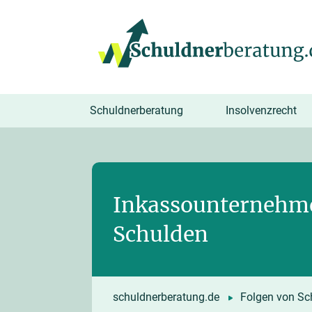
springen
Schuldnerberatung
Insolvenzrecht
Inkassounternehme
Schulden
schuldnerberatung.de
Folgen von Sc