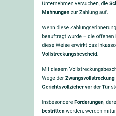
Unternehmen versuchen, die
Sc
Mahnungen
zur Zahlung auf.
Wenn diese Zahlungserinnerung
beauftragt wurde – die offene
diese Weise erwirkt das Inkass
Vollstreckungsbescheid
.
Mit diesem Vollstreckungsbesch
Wege der
Zwangsvollstreckung
Gerichtsvollzieher
vor der Tür
st
Insbesondere
Forderungen
, de
bestritten
werden, werden mitunt