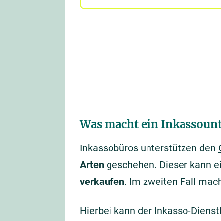
Was macht ein Inkassoun
Inkassobüros unterstützen den
Arten
geschehen. Dieser kann e
verkaufen
. Im zweiten Fall ma
Hierbei kann der Inkasso-Dienst