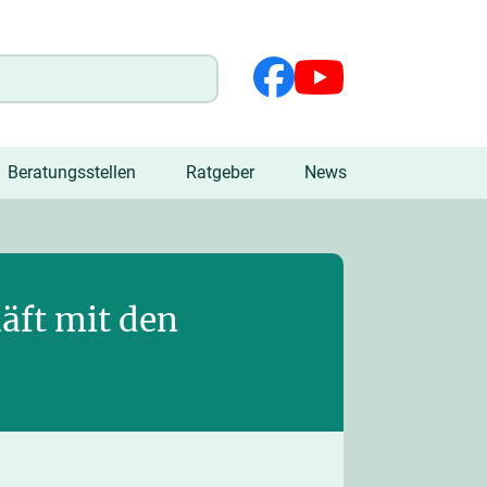
Beratungsstellen
Ratgeber
News
äft mit den