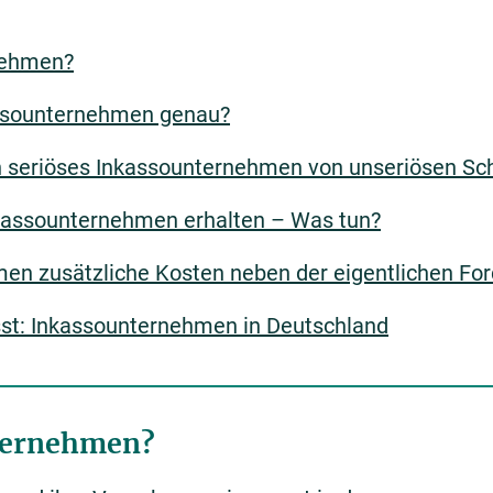
nehmen?
ssounternehmen genau?
in seriöses Inkassounternehmen von unseriösen Sc
kassounternehmen erhalten – Was tun?
men zusätzliche Kosten neben der eigentlichen F
t: Inkassounternehmen in Deutschland
nternehmen?