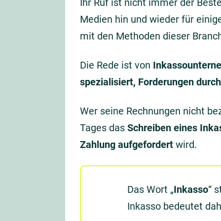
Ihr Ruf ist nicht immer der Bes
Medien hin und wieder für einig
mit den Methoden dieser Branc
Die Rede ist von
Inkassountern
spezialisiert, Forderungen durc
Wer seine Rechnungen nicht bez
Tages das
Schreiben eines Ink
Zahlung aufgefordert
wird.
Das Wort „
Inkasso
“ 
Inkasso bedeutet da