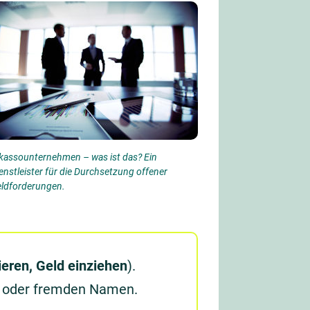
kassounternehmen – was ist das? Ein
enstleister für die Durchsetzung offener
ldforderungen.
ieren, Geld einziehen
).
n oder fremden Namen.