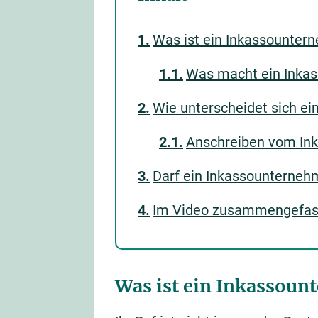
Was ist ein Inkassounter
Was macht ein Inka
Wie unterscheidet sich e
Anschreiben vom In
Darf ein Inkassounterneh
Im Video zusammengefass
Was ist ein Inkassou