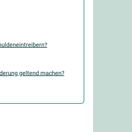
huldeneintreibern?
orderung geltend machen?