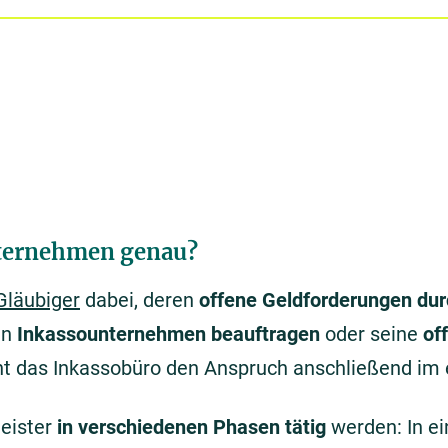
ternehmen genau?
Gläubiger
dabei, deren
offene Geldforderungen du
in
Inkassounternehmen beauftragen
oder seine
of
cht das Inkassobüro den Anspruch anschließend im
leister
in verschiedenen Phasen tätig
werden: In 