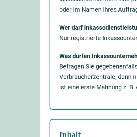
oder im Namen ihres Auftra
Wer darf Inkassodienstleist
Nur registrierte Inkassount
Was dürfen Inkassounterne
Befragen Sie gegebenenfalls
Verbraucherzentrale, denn n
ist eine erste Mahnung z. B.
Inhalt