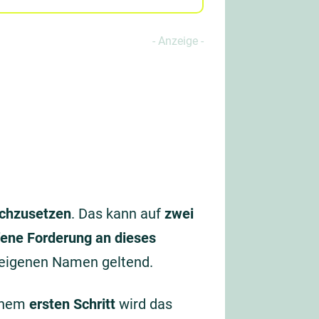
rchzusetzen
. Das kann auf
zwei
fene Forderung an dieses
 eigenen Namen geltend.
einem
ersten Schritt
wird das