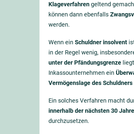
Klageverfahren
geltend gemach
können dann ebenfalls
Zwangsv
werden.
Wenn ein
Schuldner insolvent
is
in der Regel wenig, insbesond
unter der Pfändungsgrenze
lieg
Inkassounternehmen ein
Überw
Vermögenslage des Schuldners 
Ein solches Verfahren macht du
innerhalb der nächsten 30 Jahr
durchzusetzen.