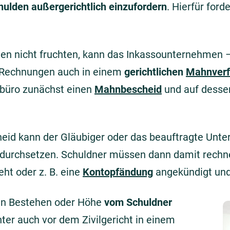
hulden außergerichtlich einzufordern
. Hierfür ford
en nicht fruchten, kann das Inkassounternehmen 
n Rechnungen auch in einem
gerichtlichen
Mahnverf
obüro zunächst einen
Mahnbescheid
und auf desse
eid kann der Gläubiger oder das beauftragte Unt
durchsetzen. Schuldner müssen dann damit rechnen
eht oder z. B. eine
Kontopfändung
angekündigt und
ren Bestehen oder Höhe
vom Schuldner
er auch vor dem Zivilgericht in einem