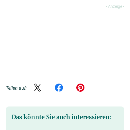
Teilen auf:
Das könnte Sie auch interessieren: