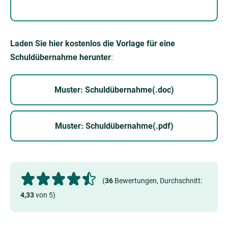
Laden Sie hier
kostenlos
die Vorlage für eine
Schuldübernahme herunter
:
Muster: Schuldübernahme(.doc)
Muster: Schuldübernahme(.pdf)
(
36
Bewertungen, Durchschnitt:
4,33
von 5)