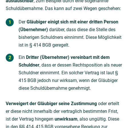
austauschbar
, zum Beispiel durch eine sogenannte
Schuldübernahme. Das kann auf zwei Wegen geschehen:
Der
Gläubiger einigt sich mit einer dritten Person
(Übernehmer)
darüber, dass diese die Stelle des
bisherigen Schuldners einnimmt. Diese Möglichkeit
ist in § 414 BGB geregelt.
Ein
Dritter (Übernehmer) vereinbart mit dem
Schuldner
, dass er dessen Rechtsposition als neuer
Schuldner einnimmt. Ein solcher Vertrag ist laut §
415 BGB jedoch nur wirksam, wenn der Gläubiger
diese Schuldübernahme genehmigt.
Verweigert der Gläubiger seine Zustimmung
oder erteilt
er diese nicht innerhalb der vertraglich bestimmten Frist,
ist der Vertrag hingegen
unwirksam
, also ungültig. Diese
in den §§ 414, 415 BGB vorgesehene Regelung zur