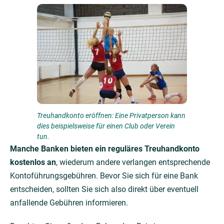
Treuhandkonto eröffnen: Eine Privatperson kann
dies beispielsweise für einen Club oder Verein
tun.
Manche Banken bieten ein reguläres Treuhandkonto
kostenlos an
, wiederum andere verlangen entsprechende
Kontoführungsgebühren. Bevor Sie sich für eine Bank
entscheiden, sollten Sie sich also direkt über eventuell
anfallende Gebühren informieren.