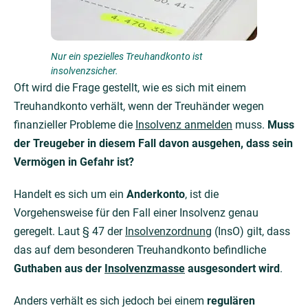
Nur ein spezielles Treuhandkonto ist
insolvenzsicher.
Oft wird die Frage gestellt, wie es sich mit einem
Treuhandkonto verhält, wenn der Treuhänder wegen
finanzieller Probleme die
Insolvenz anmelden
muss.
Muss
der Treugeber in diesem Fall davon ausgehen, dass sein
Vermögen in Gefahr ist?
Handelt es sich um ein
Anderkonto
, ist die
Vorgehensweise für den Fall einer Insolvenz genau
geregelt. Laut § 47 der
Insolvenzordnung
(InsO) gilt, dass
das auf dem besonderen Treuhandkonto befindliche
Guthaben aus der
Insolvenzmasse
ausgesondert wird
.
Anders verhält es sich jedoch bei einem
regulären