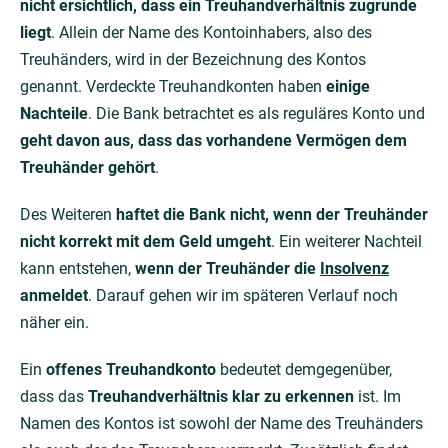
nicht ersichtlich, dass ein Treuhandverhältnis zugrunde
liegt
. Allein der Name des Kontoinhabers, also des
Treuhänders, wird in der Bezeichnung des Kontos
genannt. Verdeckte Treuhandkonten haben
einige
Nachteile
. Die Bank betrachtet es als reguläres Konto und
geht davon aus, dass das vorhandene Vermögen dem
Treuhänder gehört
.
Des Weiteren
haftet die Bank nicht, wenn der Treuhänder
nicht korrekt mit dem Geld umgeht
. Ein weiterer Nachteil
kann entstehen,
wenn der Treuhänder die
Insolvenz
anmeldet
. Darauf gehen wir im späteren Verlauf noch
näher ein.
Ein
offenes Treuhandkonto
bedeutet demgegenüber,
dass das
Treuhandverhältnis klar zu erkennen
ist. Im
Namen des Kontos ist sowohl der Name des Treuhänders