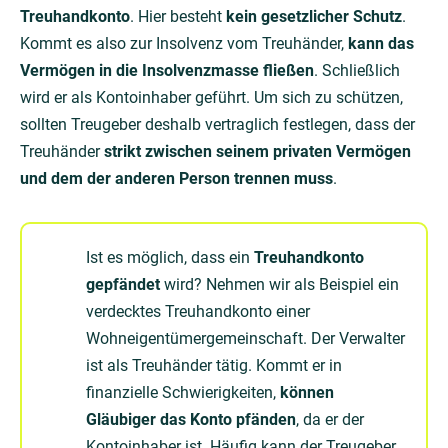
Treuhandkonto
. Hier besteht
kein gesetzlicher Schutz
.
Kommt es also zur Insolvenz vom Treuhänder,
kann das
Vermögen in die Insolvenzmasse fließen
. Schließlich
wird er als Kontoinhaber geführt. Um sich zu schützen,
sollten Treugeber deshalb vertraglich festlegen, dass der
Treuhänder
strikt zwischen seinem privaten Vermögen
und dem der anderen Person trennen muss
.
Ist es möglich, dass ein
Treuhandkonto
gepfändet
wird? Nehmen wir als Beispiel ein
verdecktes Treuhandkonto einer
Wohneigentümergemeinschaft. Der Verwalter
ist als Treuhänder tätig. Kommt er in
finanzielle Schwierigkeiten,
können
Gläubiger das Konto pfänden
, da er der
Kontoinhaber ist. Häufig kann der Treugeber