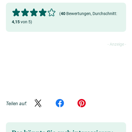
(
40
Bewertungen, Durchschnitt:
4,15
von 5)
Teilen auf: