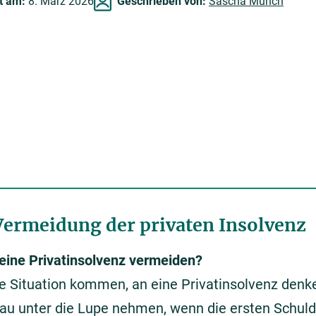
rt am:
8. März 2026
Geschrieben von:
Sascha Münch
Vermeidung der privaten Insolvenz
 eine Privatinsolvenz vermeiden?
die Situation kommen, an eine Privatinsolvenz denk
enau unter die Lupe nehmen, wenn die ersten Schul