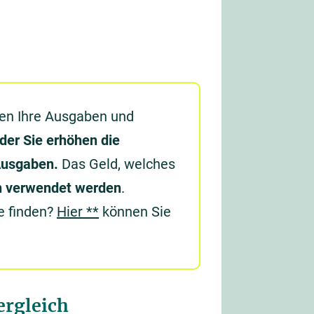
gen Ihre Ausgaben und
er Sie erhöhen die
 Ausgaben.
Das Geld, welches
n verwendet werden
.
e finden?
Hier **
können Sie
ergleich