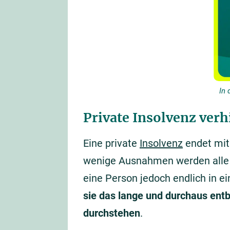
In 
Private Insolvenz verhi
Eine private
Insolvenz
endet mit
wenige Ausnahmen werden alle
eine Person jedoch endlich in e
sie das lange und durchaus ent
durchstehen
.