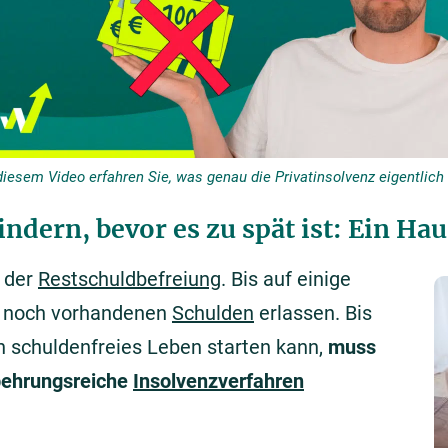
diesem Video erfahren Sie, was genau die Privatinsolvenz eigentlich 
ndern, bevor es zu spät ist: Ein Hau
 der
Restschuldbefreiung
. Bis auf einige
 noch vorhandenen
Schulden
erlassen. Bis
in schuldenfreies Leben starten kann,
muss
behrungsreiche
Insolvenzverfahren