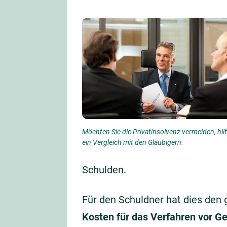
Möchten Sie die Privatinsolvenz vermeiden, hilf
ein Vergleich mit den Gläubigern.
Schulden.
Für den Schuldner hat dies den g
Kosten für das Verfahren vor Ge