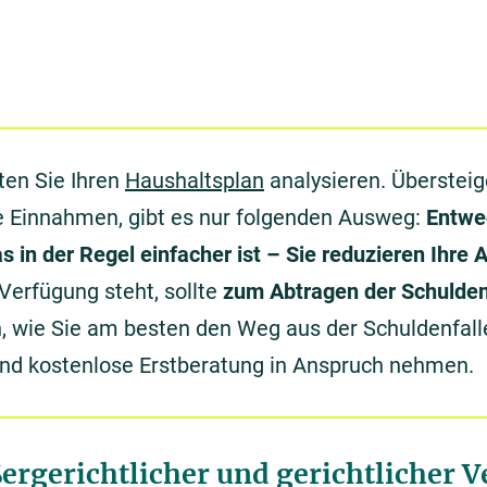
lten Sie Ihren
Haushaltsplan
analysieren. Überstei
e Einnahmen, gibt es nur folgenden Ausweg:
Entwed
 in der Regel einfacher ist – Sie reduzieren Ihre
Verfügung steht, sollte
zum Abtragen der Schulde
, wie Sie am besten den Weg aus der Schuldenfall
und kostenlose Erstberatung in Anspruch nehmen.
ergerichtlicher und gerichtlicher V