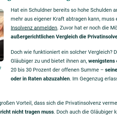
Hat ein Schuldner bereits so hohe Schulden an
mehr aus eigener Kraft abtragen kann, muss er
Insolvenz anmelden
. Zuvor hat er noch die Mö
außergerichtlichen Vergleich die Privatinsol
Doch wie funktioniert ein solcher Vergleich? D
Gläubiger zu und bietet ihnen an,
wenigstens 
t
20 bis 30 Prozent der offenen Summe –
sein
oder in Raten abzuzahlen
. Im Gegenzug erlass
roßen Vorteil, dass sich die Privatinsolvenz verme
richt nicht tragen muss
. Doch auch die Gläubiger k