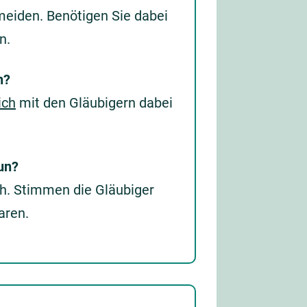
eiden. Benötigen Sie dabei
n.
n?
ich
mit den Gläubigern dabei
un?
ich. Stimmen die Gläubiger
aren.