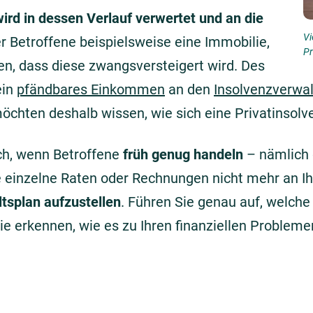
rd in dessen Verlauf verwertet und an die
Vi
er Betroffene beispielsweise eine Immobilie,
Pr
en, dass diese zwangsversteigert wird. Des
ein
pfändbares Einkommen
an den
Insolvenzverwal
chten deshalb wissen, wie sich eine Privatinsolv
ich, wenn Betroffene
früh genug handeln
– nämlich 
 einzelne Raten oder Rechnungen nicht mehr an Ih
ltsplan aufzustellen
. Führen Sie genau auf, welc
ie erkennen, wie es zu Ihren finanziellen Problem