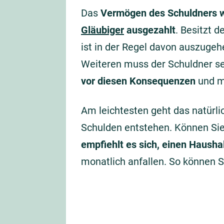
Das
Vermögen des Schuldners wi
Gläubiger
ausgezahlt
. Besitzt d
ist in der Regel davon auszugeh
Weiteren muss der Schuldner s
vor diesen Konsequenzen
und mö
Am leichtesten geht das natürl
Schulden entstehen. Können Sie
empfiehlt es sich, einen Hausha
monatlich anfallen. So können S