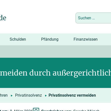
Suchen
nach:
Schulden
Pfändung
Finanzwissen
rmeiden durch außergerichtlic
ahren
Privatinsolvenz
Privatinsolvenz vermeiden