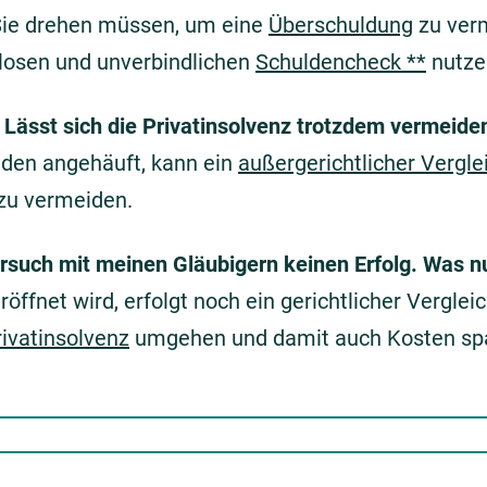
Sie drehen müssen, um eine
Überschuldung
zu verm
nlosen und unverbindlichen
Schuldencheck **
nutze
. Lässt sich die Privatinsolvenz trotzdem vermeide
den angehäuft, kann ein
außergerichtlicher Vergle
 zu vermeiden.
ersuch mit meinen Gläubigern keinen Erfolg. Was n
röffnet wird, erfolgt noch ein gerichtlicher Vergle
rivatinsolvenz
umgehen und damit auch Kosten sp