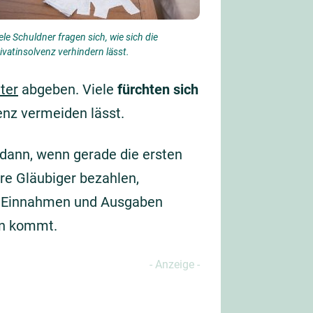
ele Schuldner fragen sich, wie sich die
ivatinsolvenz verhindern lässt.
ter
abgeben. Viele
fürchten sich
enz vermeiden lässt.
dann, wenn gerade die ersten
re Gläubiger bezahlen,
he Einnahmen und Ausgaben
en kommt.