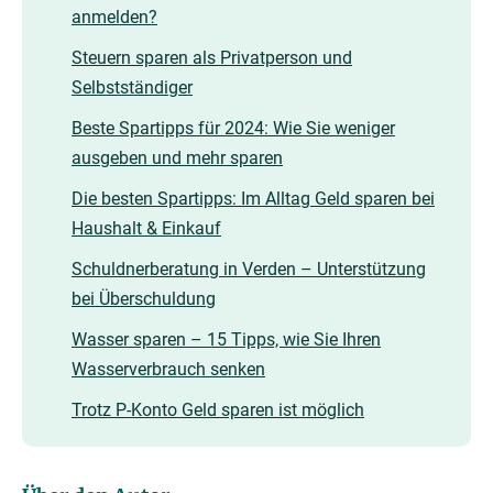
anmelden?
Steuern sparen als Privatperson und
Selbstständiger
Beste Spartipps für 2024: Wie Sie weniger
ausgeben und mehr sparen
Die besten Spartipps: Im Alltag Geld sparen bei
Haushalt & Einkauf
Schuldnerberatung in Verden – Unterstützung
bei Überschuldung
Wasser sparen – 15 Tipps, wie Sie Ihren
Wasserverbrauch senken
Trotz P-Konto Geld sparen ist möglich