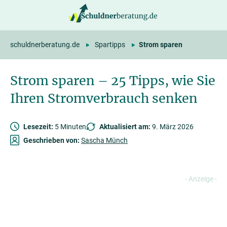
springen
schuldnerberatung.de
Spartipps
Strom sparen
Strom sparen – 25 Tipps, wie Sie
Ihren Stromverbrauch senken
Lesezeit:
5 Minuten
Aktualisiert am:
9. März 2026
Geschrieben von:
Sascha Münch