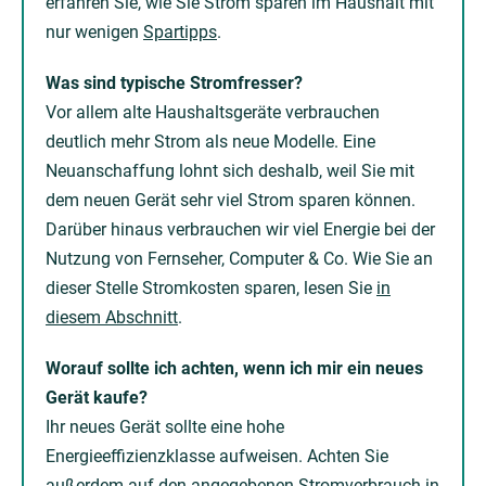
erfahren Sie, wie Sie Strom sparen im Haushalt mit
nur wenigen
Spartipps
.
Was sind typische Stromfresser?
Vor allem alte Haushaltsgeräte verbrauchen
deutlich mehr Strom als neue Modelle. Eine
Neuanschaffung lohnt sich deshalb, weil Sie mit
dem neuen Gerät sehr viel Strom sparen können.
Darüber hinaus verbrauchen wir viel Energie bei der
Nutzung von Fernseher, Computer & Co. Wie Sie an
dieser Stelle Stromkosten sparen, lesen Sie
in
diesem Abschnitt
.
Worauf sollte ich achten, wenn ich mir ein neues
Gerät kaufe?
Ihr neues Gerät sollte eine hohe
Energieeffizienzklasse aufweisen. Achten Sie
außerdem auf den angegebenen Stromverbrauch in