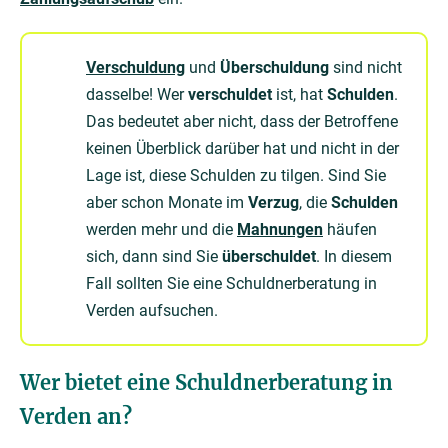
Verschuldung
und
Überschuldung
sind nicht
dasselbe! Wer
verschuldet
ist, hat
Schulden
.
Das bedeutet aber nicht, dass der Betroffene
keinen Überblick darüber hat und nicht in der
Lage ist, diese Schulden zu tilgen. Sind Sie
aber schon Monate im
Verzug
, die
Schulden
werden mehr und die
Mahnungen
häufen
sich, dann sind Sie
überschuldet
. In diesem
Fall sollten Sie eine Schuldnerberatung in
Verden aufsuchen.
Wer bietet eine Schuldnerberatung in
Verden an?