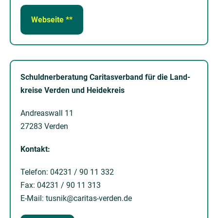
Webseite **
Schuld­ner­be­ra­tung Caritas­verband für die Land­
kreise Ver­den und Heide­kreis
Andreas­wall 11
27283 Verden
Kontakt:
Telefon: 04231 / 90 11 332
Fax: 04231 / 90 11 313
E-Mail: tusnik@caritas-verden.de