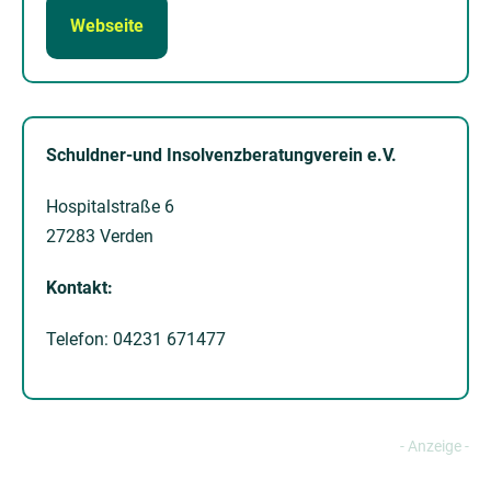
Webseite
Schuld­ner-und In­solvenz­beratung­verein e.V.
Hospital­straße 6
27283 Verden
Kontakt:
Telefon: 04231 671477