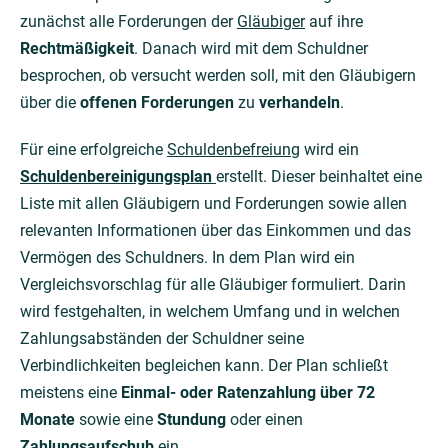
zunächst alle Forderungen der
Gläubiger
auf ihre
Rechtmäßigkeit
. Danach wird mit dem Schuldner
besprochen, ob versucht werden soll, mit den Gläubigern
über die
offenen
Forderungen
zu
verhandeln
.
Für eine erfolgreiche
Schuldenbefreiung
wird ein
Schuldenbereinigungsplan
erstellt. Dieser beinhaltet eine
Liste mit allen Gläubigern und Forderungen sowie allen
relevanten Informationen über das Einkommen und das
Vermögen des Schuldners. In dem Plan wird ein
Vergleichsvorschlag für alle Gläubiger formuliert. Darin
wird festgehalten, in welchem Umfang und in welchen
Zahlungsabständen der Schuldner seine
Verbindlichkeiten begleichen kann. Der Plan schließt
meistens eine
Einmal- oder Ratenzahlung über 72
Monate
sowie eine
Stundung
oder einen
Zahlungsaufschub
ein.