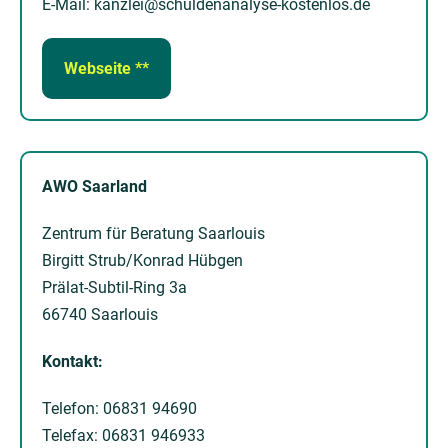
E-Mail: kanzlei@schuldenanalyse-kostenlos.de
Webseite **
AWO Saarland
Zentrum für Beratung Saarlouis
Birgitt Strub/Konrad Hübgen
Prälat-Subtil-Ring 3a
66740 Saarlouis
Kontakt:
Telefon: 06831 94690
Telefax: 06831 946933