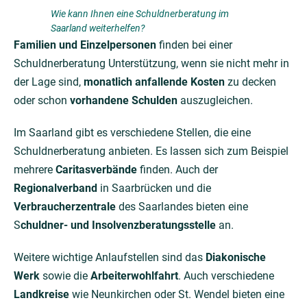
Wie kann Ihnen eine Schuldnerberatung im
Saarland weiterhelfen?
Familien und Einzelpersonen
finden bei einer
Schuldnerberatung Unterstützung, wenn sie nicht mehr in
der Lage sind,
monatlich anfallende Kosten
zu decken
oder schon
vorhandene Schulden
auszugleichen.
Im Saarland gibt es verschiedene Stellen, die eine
Schuldnerberatung anbieten. Es lassen sich zum Beispiel
mehrere
Caritasverbände
finden. Auch der
Regionalverband
in Saarbrücken und die
Verbraucherzentrale
des Saarlandes bieten eine
S
chuldner- und Insolvenzberatungsstelle
an.
Weitere wichtige Anlaufstellen sind das
Diakonische
Werk
sowie die
Arbeiterwohlfahrt
. Auch verschiedene
Landkreise
wie Neunkirchen oder St. Wendel bieten eine