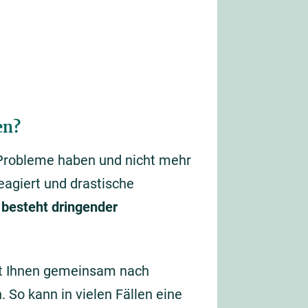
en?
 Probleme haben und nicht mehr
eagiert und drastische
 besteht dringender
mit Ihnen gemeinsam nach
 So kann in vielen Fällen eine