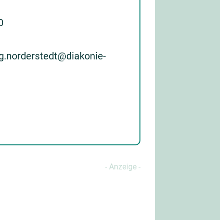
0
ng.norderstedt@diakonie-