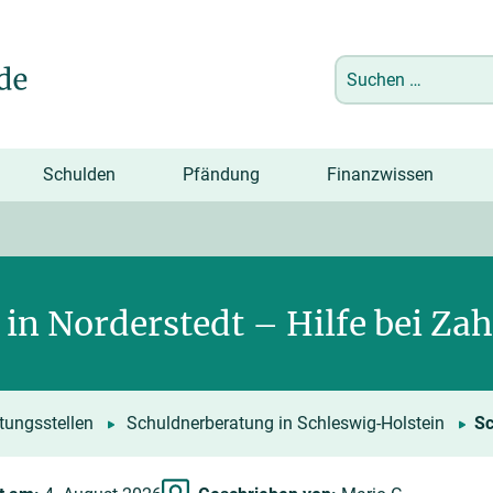
Suchen
nach:
Schulden
Pfändung
Finanzwissen
in Norderstedt – Hilfe bei Za
tungsstellen
Schuldnerberatung in Schleswig-Holstein
Sc