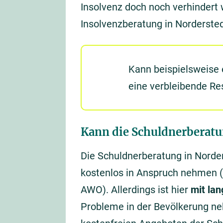
Insolvenz doch noch verhindert w
Insolvenzberatung in Nordersted
Kann beispielsweise
eine verbleibende Re
Kann die Schuldnerberat
Die Schuldnerberatung in Norde
kostenlos in Anspruch nehmen (
AWO). Allerdings ist hier
mit la
Probleme in der Bevölkerung ne