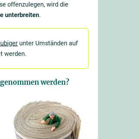
sse offenzulegen, wird die
e unterbreiten
.
ubiger
unter Umständen auf
et werden.
ch genommen werden?