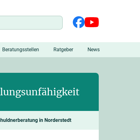
Beratungsstellen
Ratgeber
News
hlungsunfähigkeit
huldnerberatung in Norderstedt