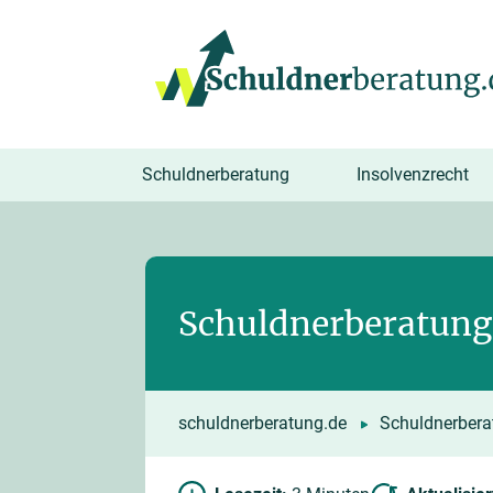
springen
Schuldnerberatung
Insolvenzrecht
Schuldnerberatung 
schuldnerberatung.de
Schuldnerbera