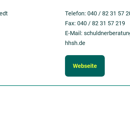
edt
Telefon: 040 / 82 31 57 2
Fax: 040 / 82 31 57 219
E-Mail: schuldnerberatu
hhsh.de
Webseite