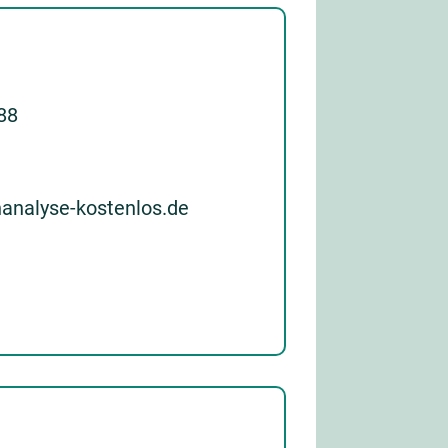
 88
nanalyse-kostenlos.de