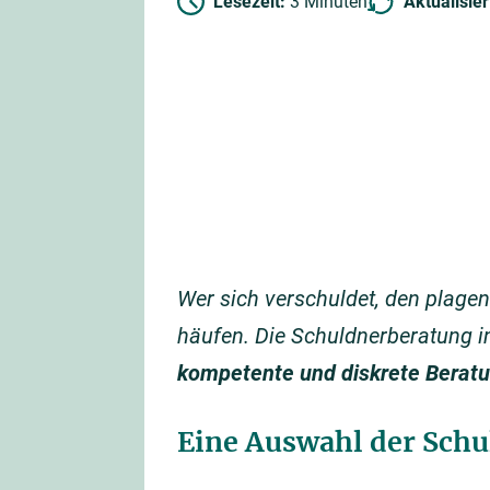
Lesezeit:
3 Minuten
Aktualisie
Wer sich verschuldet, den plagen
häufen. Die Schuldnerberatung in
kompetente und diskrete Berat
Eine Auswahl der Schu