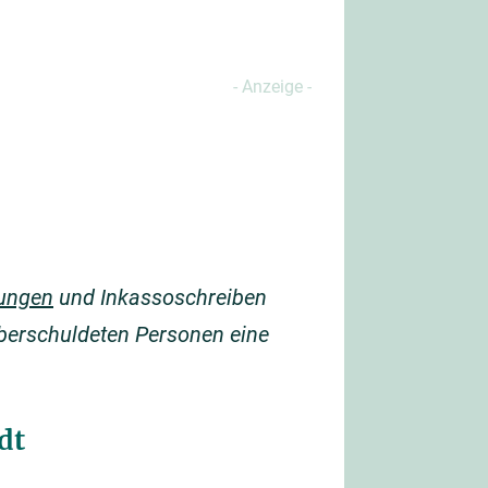
ungen
und Inkassoschreiben
überschuldeten Personen eine
dt