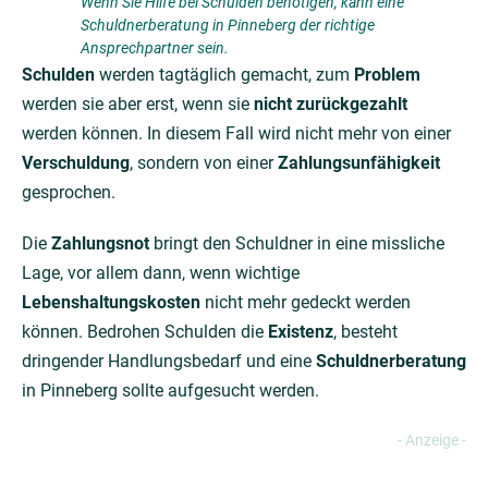
Wenn Sie Hilfe bei Schulden benötigen, kann eine
Schuldnerberatung in Pinneberg der richtige
Ansprechpartner sein.
Schulden
werden tagtäglich gemacht, zum
Problem
werden sie aber erst, wenn sie
nicht zurückgezahlt
werden können. In diesem Fall wird nicht mehr von einer
Verschuldung
, sondern von einer
Zahlungsunfähigkeit
gesprochen.
Die
Zahlungsnot
bringt den Schuldner in eine missliche
Lage, vor allem dann, wenn wichtige
Lebenshaltungskosten
nicht mehr gedeckt werden
können. Bedrohen Schulden die
Existenz
, besteht
dringender Handlungsbedarf und eine
Schuldnerberatung
in Pinneberg sollte aufgesucht werden.