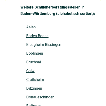
Weitere
Schuldnerberatungsstellen in
Baden-Württemberg
(alphabetisch sortiert):
Aalen
Baden-Baden
Bietigheim-Bissingen
Böblingen
Bruchsal
Calw
Crailsheim
Ditzingen
Donaueschingen
Eislingen