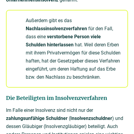
Außerdem gibt es das
Nachlassinsolvenzverfahren
für den Fall,
dass eine
verstorbene Person viele
Schulden hinterlassen
hat. Weil deren Erben
mit ihrem Privatvermögen für diese Schulden
haften, hat der Gesetzgeber dieses Verfahren
eingeführt, um deren Haftung auf das Erbe
bzw. den Nachlass zu beschränken.
Die Beteiligten im Insolvenzverfahren
Im Falle einer Insolvenz sind nicht nur der
zahlungsunfähige Schuldner
(
Insolvenzschuldner
) und
dessen Gläubiger (Insolvenzgläubiger) beteiligt. Auch