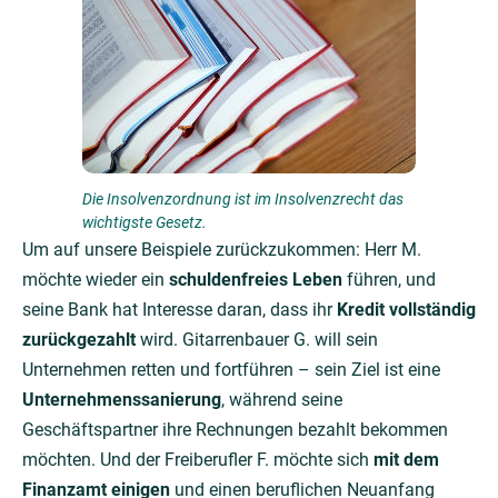
Die Insolvenzordnung ist im Insolvenzrecht das
wichtigste Gesetz.
Um auf unsere Beispiele zurückzukommen: Herr M.
möchte wieder ein
schuldenfreies Leben
führen, und
seine Bank hat Interesse daran, dass ihr
Kredit
vollständig
zurückgezahlt
wird. Gitarrenbauer G. will sein
Unternehmen retten und fortführen – sein Ziel ist eine
Unternehmens­sanierung
, während seine
Geschäftspartner ihre Rechnungen bezahlt bekommen
möchten. Und der Freiberufler F. möchte sich
mit dem
Finanzamt einigen
und einen beruflichen Neuanfang