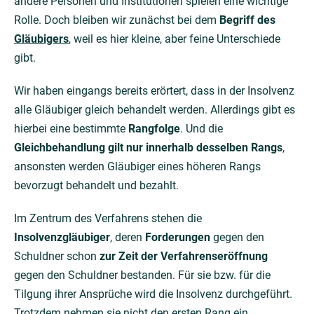
andere Personen und Institutionen spielen eine wichtige
Rolle. Doch bleiben wir zunächst bei dem
Begriff des
Gläubigers
, weil es hier kleine, aber feine Unterschiede
gibt.
Wir haben eingangs bereits erörtert, dass in der Insolvenz
alle Gläubiger gleich behandelt werden. Allerdings gibt es
hierbei eine bestimmte
Rangfolge
. Und die
Gleichbehandlung gilt nur innerhalb desselben Rangs
,
ansonsten werden Gläubiger eines höheren Rangs
bevorzugt behandelt und bezahlt.
Im Zentrum des Verfahrens stehen die
Insolvenzgläubiger
, deren
Forderungen
gegen den
Schuldner schon
zur Zeit der Verfahrenseröffnung
gegen den Schuldner bestanden. Für sie bzw. für die
Tilgung ihrer Ansprüche wird die Insolvenz durchgeführt.
Trotzdem nehmen sie nicht den ersten Rang ein.