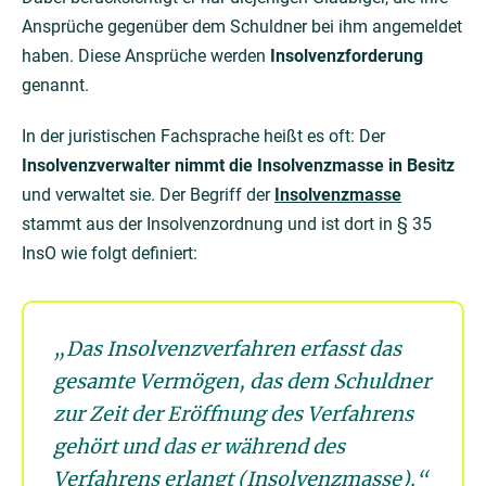
Ansprüche gegenüber dem Schuldner bei ihm angemeldet
haben. Diese Ansprüche werden
Insolvenzforderung
genannt.
In der juristischen Fachsprache heißt es oft: Der
Insolvenzverwalter nimmt die Insolvenzmasse in Besitz
und verwaltet sie. Der Begriff der
Insolvenzmasse
stammt aus der Insolvenzordnung und ist dort in § 35
InsO wie folgt definiert:
„Das Insolvenzverfahren erfasst das
gesamte Vermögen, das dem Schuldner
zur Zeit der Eröffnung des Verfahrens
gehört und das er während des
Verfahrens erlangt (Insolvenzmasse).“