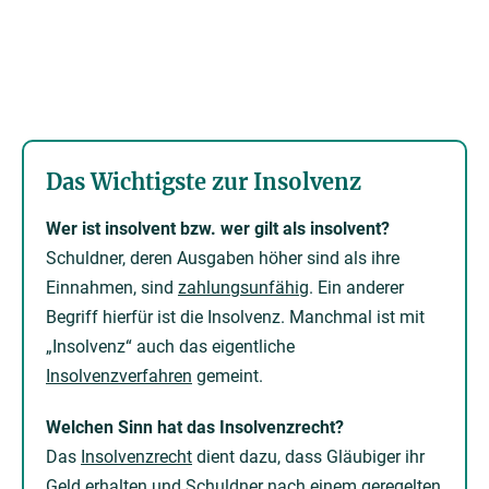
Das Wichtigste zur Insolvenz
Wer ist insolvent bzw. wer gilt als insolvent?
Schuldner, deren Ausgaben höher sind als ihre
Einnahmen, sind
zahlungsunfähig
. Ein anderer
Begriff hierfür ist die Insolvenz. Manchmal ist mit
„Insolvenz“ auch das eigentliche
Insolvenzverfahren
gemeint.
Welchen Sinn hat das Insolvenzrecht?
Das
Insolvenzrecht
dient dazu, dass Gläubiger ihr
Geld erhalten und Schuldner nach einem geregelten