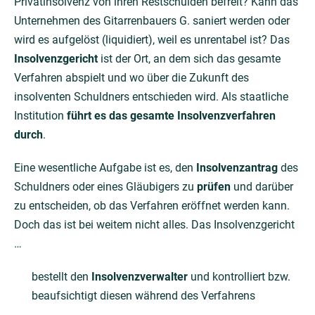
Privatinsolvenz von ihren Restschulden befreit? Kann das
Unternehmen des Gitarrenbauers G. saniert werden oder
wird es aufgelöst (liquidiert), weil es unrentabel ist? Das
Insolvenzgericht
ist der Ort, an dem sich das gesamte
Verfahren abspielt und wo über die Zukunft des
insolventen Schuldners entschieden wird. Als staatliche
Institution
führt es das gesamte Insolvenzverfahren
durch
.
Eine wesentliche Aufgabe ist es, den
Insolvenzantrag
des
Schuldners oder eines Gläubigers zu
prüfen
und darüber
zu entscheiden, ob das Verfahren eröffnet werden kann.
Doch das ist bei weitem nicht alles. Das Insolvenzgericht
…
bestellt den
Insolvenzverwalter
und kontrolliert bzw.
beaufsichtigt diesen während des Verfahrens