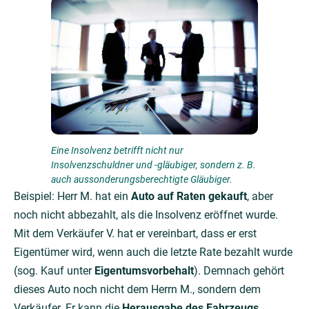
Eine Insolvenz betrifft nicht nur
Insolvenzschuldner und -gläubiger, sondern z. B.
auch aussonderungsberechtigte Gläubiger.
Beispiel: Herr M. hat ein
Auto auf Raten gekauft
, aber
noch nicht abbezahlt, als die Insolvenz eröffnet wurde.
Mit dem Verkäufer V. hat er vereinbart, dass er erst
Eigentümer wird, wenn auch die letzte Rate bezahlt wurde
(sog. Kauf unter
Eigentumsvorbehalt
). Demnach gehört
dieses Auto noch nicht dem Herrn M., sondern dem
Verkäufer. Er kann die
Herausgabe des Fahrzeugs