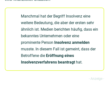
Manchmal hat der Begriff Insolvenz eine
weitere Bedeutung, die aber der ersten sehr
ähnlich ist. Medien berichten häufig, dass ein
bekanntes Unternehmen oder eine
prominente Person
Insolvenz anmelden
musste. In diesem Fall ist gemeint, dass der
Betroffene die
Eröffnung eines
Insolvenzverfahrens beantragt
hat.