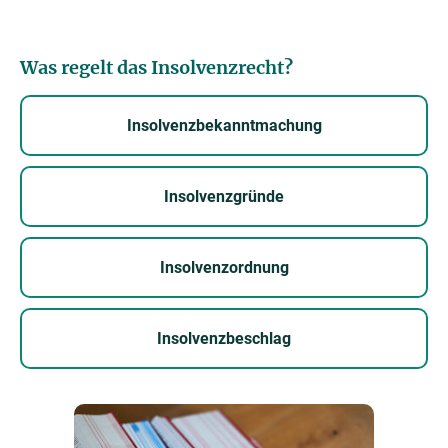
Was regelt das Insolvenzrecht?
Insolvenzbekanntmachung
Insolvenzgründe
Insolvenzordnung
Insolvenzbeschlag