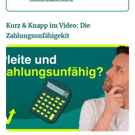
Kurz & Knapp im Video: Die
Zahlungsunfähigekit