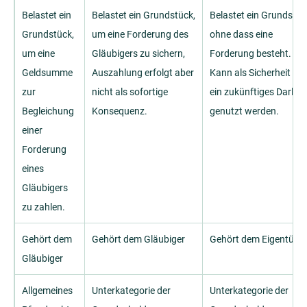
Belastet ein
Belastet ein Grundstück,
Belastet ein Grundstüc
Grundstück,
um eine Forderung des
ohne dass eine
um eine
Gläubigers zu sichern,
Forderung besteht.
Geldsumme
Auszahlung erfolgt aber
Kann als Sicherheit für
zur
nicht als sofortige
ein zukünftiges Darleh
Begleichung
Konsequenz.
genutzt werden.
einer
Forderung
eines
Gläubigers
zu zahlen.
Gehört dem
Gehört dem Gläubiger
Gehört dem Eigentüme
Gläubiger
Allgemeines
Unterkategorie der
Unterkategorie der