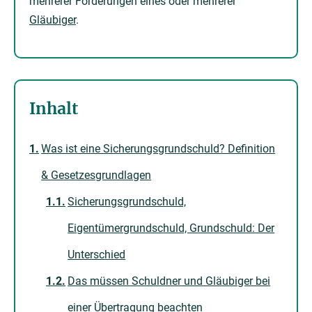
mehrerer Forderungen eines oder mehrerer
Gläubiger
.
Inhalt
Was ist eine Sicherungsgrundschuld? Definition
& Gesetzesgrundlagen
Sicherungsgrundschuld,
Eigentümergrundschuld, Grundschuld: Der
Unterschied
Das müssen Schuldner und Gläubiger bei
einer Übertragung beachten