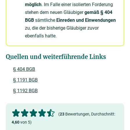
möglich
. Im Falle einer isolierten Forderung
stehen dem neuen Gläubiger
gemäß § 404
BGB
sämtliche
Einreden und Einwendungen
zu, die der bisherige Gläubiger zuvor
ebenfalls hatte.
Quellen und weiterführende Links
§ 404 BGB
§ 1191 BGB
§ 1192 BGB
(
23
Bewertungen, Durchschnitt:
4,60
von 5)