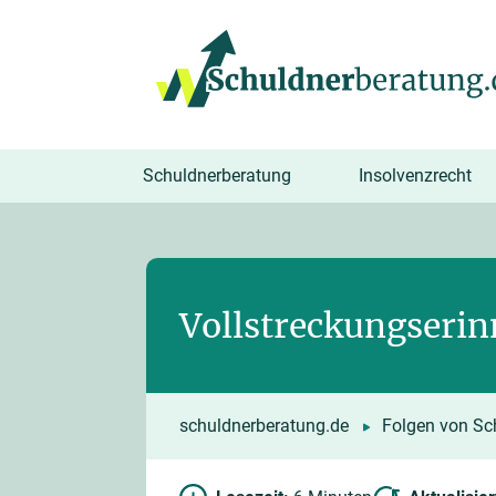
springen
Schuldnerberatung
Insolvenzrecht
Vollstreckungserin
schuldnerberatung.de
Folgen von Sc