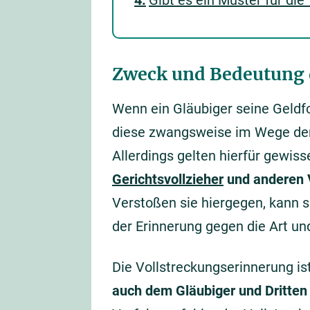
Gibt es ein Muster für di
Zweck und Bedeutung 
Wenn ein Gläubiger seine Geldf
diese zwangsweise im Wege der
Allerdings gelten hierfür gewis
Gerichtsvollzieher
und anderen 
Verstoßen sie hiergegen, kann s
der Erinnerung gegen die Art u
Die Vollstreckungserinnerung is
auch dem Gläubiger und Dritten