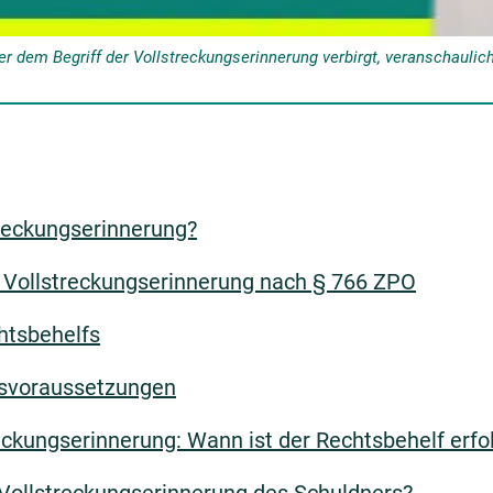
er dem Begriff der Vollstreckungserinnerung verbirgt, veranschaulich
treckungserinnerung?
Vollstreckungserinnerung nach § 766 ZPO
htsbehelfs
tsvoraussetzungen
eckungserinnerung: Wann ist der Rechtsbehelf erfo