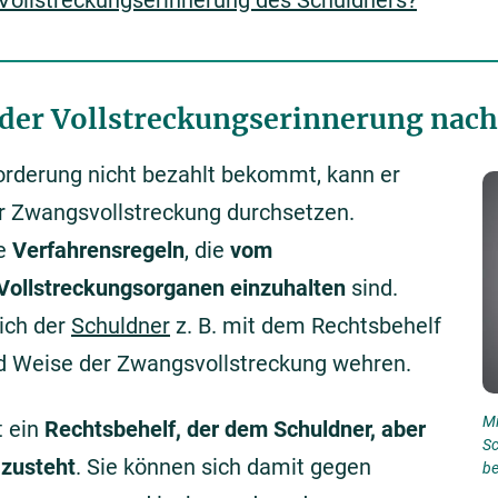
e Vollstreckungserinnerung des Schuldners?
der Vollstreckungserinnerung nach
orderung nicht bezahlt bekommt, kann er
 Zwangsvollstreckung durchsetzen.
se
Verfahrensregeln
, die
vom
Vollstreckungsorganen einzuhalten
sind.
ich der
Schuldner
z. B. mit dem Rechtsbehelf
nd Weise der Zwangsvollstreckung wehren.
Mi
t ein
Rechtsbehelf, der dem Schuldner, aber
Sc
 zusteht
. Sie können sich damit gegen
be