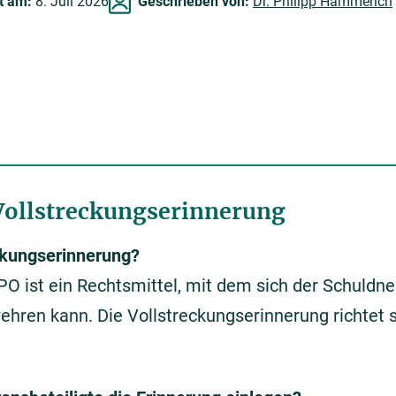
rt am:
8. Juli 2026
Geschrieben von:
Dr. Philipp Hammerich
 Vollstreckungserinnerung
ckungserinnerung?
PO ist ein Rechtsmittel, mit dem sich der Schuldne
ren kann. Die Vollstreckungserinnerung richtet s