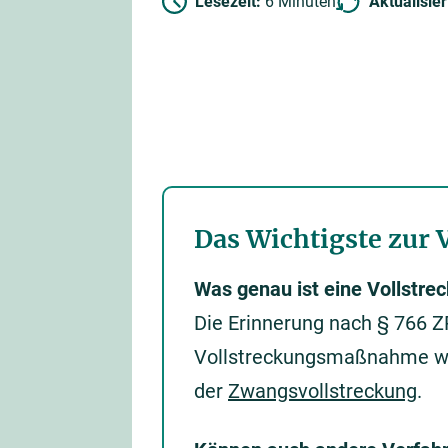
Lesezeit:
6 Minuten
Aktualisie
Das Wichtigste zur
Was genau ist eine Vollstre
Die Erinnerung nach § 766 Z
Vollstreckungsmaßnahme weh
der
Zwangsvollstreckung
.