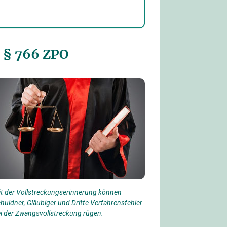
 § 766 ZPO
t der Vollstreckungserinnerung können
huldner, Gläubiger und Dritte Verfahrensfehler
i der Zwangsvollstreckung rügen.