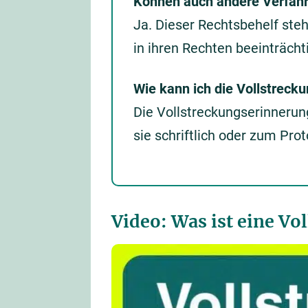
Können auch andere Verfahre
Ja. Dieser Rechtsbehelf st
in ihren Rechten beeinträcht
Wie kann ich die Vollstreck
Die Vollstreckungserinneru
sie schriftlich oder zum Pro
Video: Was ist eine V