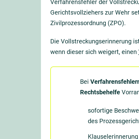
Verfahrensfehler der Vollstrec
Gerichtsvollziehers zur Wehr se
Zivilprozessordnung (ZPO).
Die Vollstreckungserinnerung is
wenn dieser sich weigert, einen
Bei
Verfahrensfehler
Rechtsbehelfe
Vorrang
sofortige Beschwe
des Prozessgerich
Klauselerinnerung