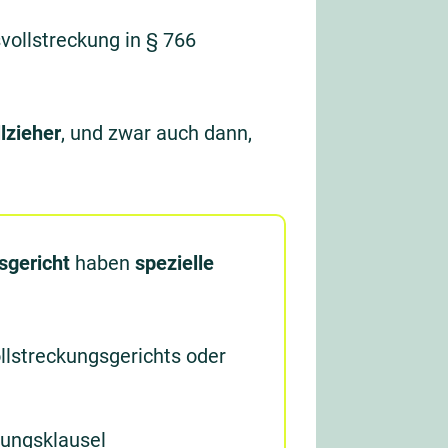
vollstreckung in § 766
lzieher
, und zwar auch dann,
sgericht
haben
spezielle
lstreckungsgerichts oder
kungsklausel