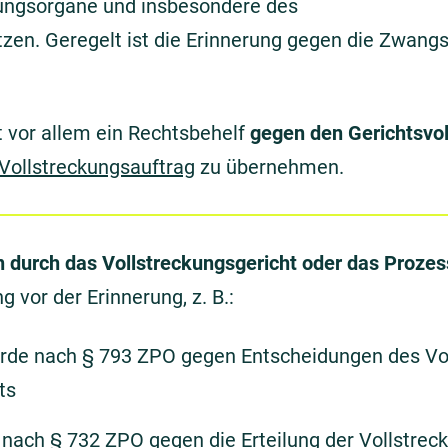
kungsorgane und insbesondere des
tzen. Geregelt ist die Erinnerung gegen die Zwangs
t vor allem ein Rechtsbehelf
gegen den Gerichtsvol
Vollstreckungsauftrag
zu übernehmen.
n durch das Vollstreckungsgericht oder das Prozes
 vor der Erinnerung, z. B.:
rde nach § 793 ZPO gegen Entscheidungen des Vol
ts
 nach § 732 ZPO gegen die Erteilung der Vollstrec