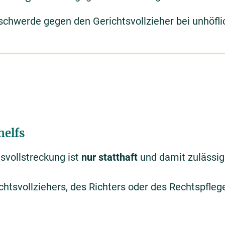
schwerde gegen den Gerichtsvollzieher bei unhöfli
helfs
svollstreckung ist
nur statthaft
und damit zulässi
chtsvollziehers, des Richters oder des Rechtspfleg