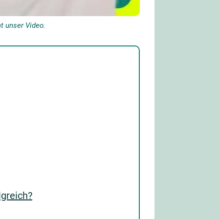
t unser Video.
lgreich?