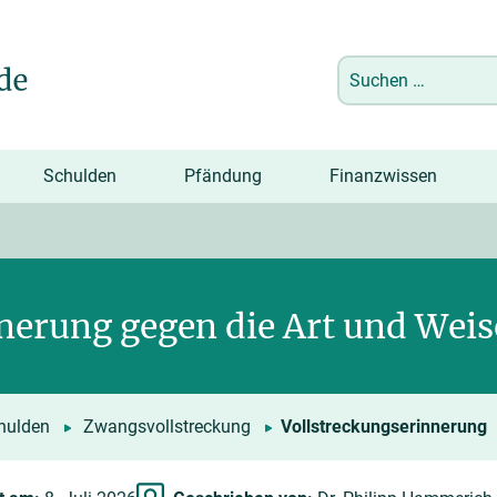
Suchen
nach:
Schulden
Pfändung
Finanzwissen
nerung gegen die Art und Weis
hulden
Zwangsvollstreckung
Vollstreckungserinnerung