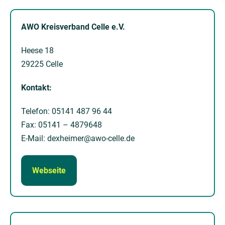
AWO Kreisverband Celle e.V.
Heese 18
29225 Celle
Kontakt:
Telefon: 05141 487 96 44
Fax: 05141 – 4879648
E-Mail: dexheimer@awo-celle.de
Webseite