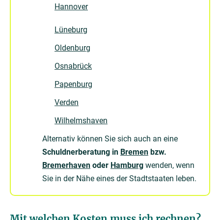
Hannover
Lüneburg
Oldenburg
Osnabrück
Papenburg
Verden
Wilhelmshaven
Alternativ können Sie sich auch an eine
Schuldnerberatung in
Bremen
bzw.
Bremerhaven
oder
Hamburg
wenden, wenn
Sie in der Nähe eines der Stadtstaaten leben.
Mit welchen Kosten muss ich rechnen?