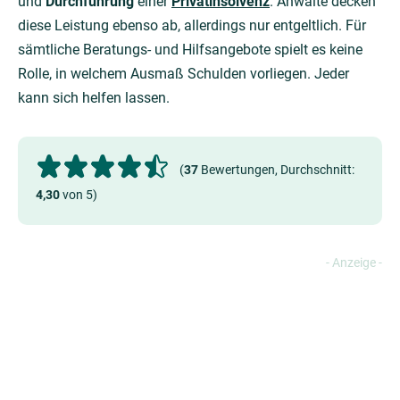
und
Durchführung
einer
Privatinsolvenz
. Anwälte decken
diese Leistung ebenso ab, allerdings nur entgeltlich. Für
sämtliche Beratungs- und Hilfsangebote spielt es keine
Rolle, in welchem Ausmaß Schulden vorliegen. Jeder
kann sich helfen lassen.
(
37
Bewertungen, Durchschnitt:
4,30
von 5)