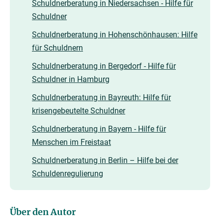
Schuldnerberatung in Niedersachsen - Hilfe für
Schuldner
Schuldnerberatung in Hohenschönhausen: Hilfe
für Schuldnern
Schuldnerberatung in Bergedorf - Hilfe für
Schuldner in Hamburg
Schuldnerberatung in Bayreuth: Hilfe für
krisengebeutelte Schuldner
Schuldnerberatung in Bayern - Hilfe für
Menschen im Freistaat
Schuldnerberatung in Berlin – Hilfe bei der
Schuldenregulierung
Über den Autor