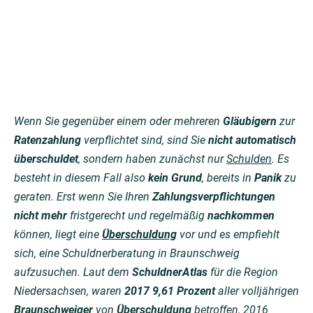
Wenn Sie gegenüber einem oder mehreren
Gläubigern
zur
Ratenzahlung
verpflichtet sind, sind Sie
nicht automatisch
überschuldet
, sondern haben zunächst nur
Schulden
. Es
besteht in diesem Fall also
kein Grund
, bereits in
Panik
zu
geraten. Erst wenn Sie Ihren
Zahlungsverpflichtungen
nicht mehr
fristgerecht und regelmäßig
nachkommen
können, liegt eine
Überschuldung
vor und es empfiehlt
sich, eine Schuldnerberatung in Braunschweig
aufzusuchen. Laut dem
SchuldnerAtlas
für die Region
Niedersachsen, waren
2017 9,61 Prozent
aller volljährigen
Braunschweiger
von
Überschuldung
betroffen, 2016