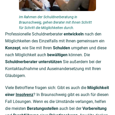
Im Rahmen der Schuldnerberatung in
Braunschweig, gehen Berater mit Ihnen Schritt
für Schritt die Möglichkeiten durch.
Professionelle Schuldnerberater
entwickeln
nach den
Möglichkeiten des Einzelfalls mit Ihnen gemeinsam ein
Konzept
, wie Sie mit Ihren
Schulden
umgehen und diese
nach Möglichkeit auch
bewältigen
können. Die
Schuldnerberater unterstützen
Sie außerdem bei der
Kontaktaufnahme und Auseinandersetzung mit Ihren
Gläubigern.
Viele Betroffene fragen sich: Gibt es auch die
Möglichkeit
einer
Insolvenz
? In Braunschweig gibt es auch für diesen
Fall Lösungen. Wenn es die Umstände verlangen, helfen
die meisten
Beratungsstellen
auch bei der
Vorbereitung