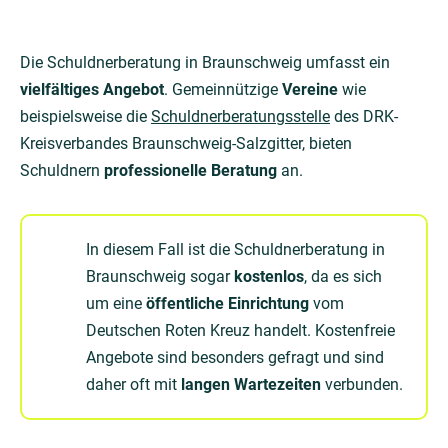
Die Schuldnerberatung in Braunschweig umfasst ein
vielfältiges Angebot
. Gemeinnützige
Vereine
wie
beispielsweise die
Schuldnerberatungsstelle
des DRK-
Kreisverbandes Braunschweig-Salzgitter, bieten
Schuldnern
professionelle Beratung
an.
In diesem Fall ist die Schuldnerberatung in
Braunschweig sogar
kostenlos
, da es sich
um eine
öffentliche Einrichtung
vom
Deutschen Roten Kreuz handelt. Kostenfreie
Angebote sind besonders gefragt und sind
daher oft mit
langen Wartezeiten
verbunden.