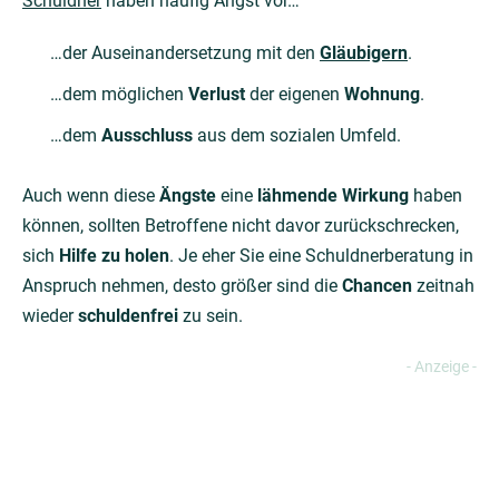
Schuldner
haben häufig Angst vor…
…der Auseinandersetzung mit den
Gläubigern
.
…dem möglichen
Verlust
der eigenen
Wohnung
.
…dem
Ausschluss
aus dem sozialen Umfeld.
Auch wenn diese
Ängste
eine
lähmende Wirkung
haben
können, sollten Betroffene nicht davor zurückschrecken,
sich
Hilfe zu holen
. Je eher Sie eine Schuldnerberatung in
Anspruch nehmen, desto größer sind die
Chancen
zeitnah
wieder
schuldenfrei
zu sein.