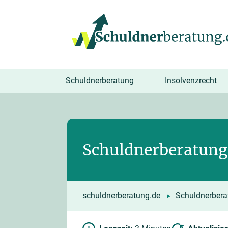
springen
Schuldnerberatung
Insolvenzrecht
Schuldnerberatung 
schuldnerberatung.de
Schuldnerbera