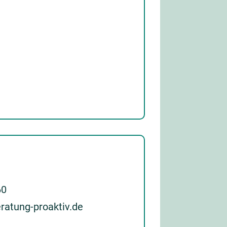
60
ratung-proaktiv.de