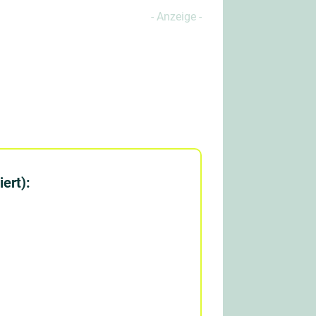
ert):