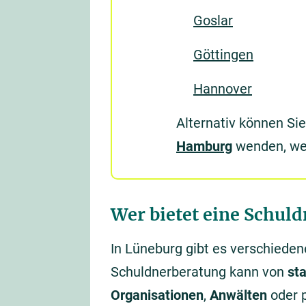
Goslar
Göttingen
Hannover
Alternativ können Si
Hamburg
wenden, wen
Wer bietet eine Schul
In Lüneburg gibt es verschiede
Schuldnerberatung kann von
st
Organisationen
,
Anwälten
oder 