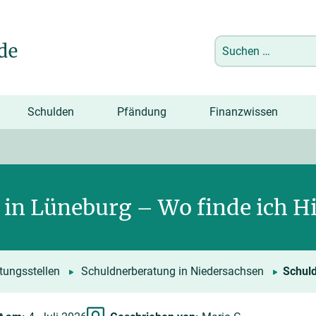
Suchen
nach:
Schulden
Pfändung
Finanzwissen
in Lüneburg – Wo finde ich Hi
tungsstellen
Schuldnerberatung in Niedersachsen
Schul