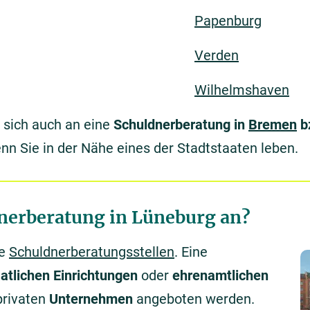
Papenburg
Verden
Wilhelmshaven
e sich auch an eine
Schuldnerberatung in
Bremen
b
n Sie in der Nähe eines der Stadtstaaten leben.
dnerberatung in Lüneburg an?
ne
Schuldnerberatungsstellen
. Eine
aatlichen Einrichtungen
oder
ehrenamtlichen
privaten
Unternehmen
angeboten werden.