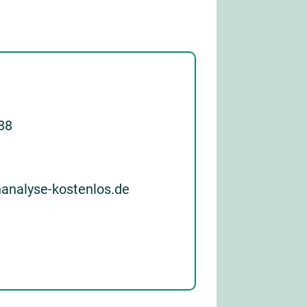
 88
nanalyse-kostenlos.de