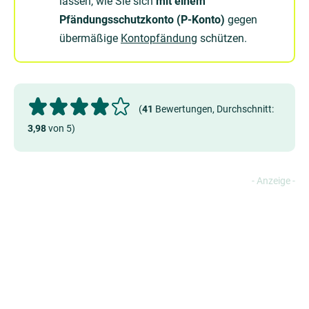
lassen, wie Sie sich
mit einem
Pfändungsschutzkonto (P-Konto)
gegen
übermäßige
Kontopfändung
schützen.
(
41
Bewertungen, Durchschnitt:
3,98
von 5)