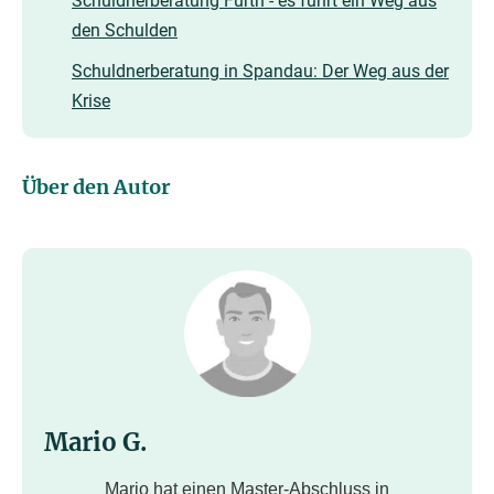
Schuldnerberatung Fürth - es führt ein Weg aus
den Schulden
Schuldnerberatung in Spandau: Der Weg aus der
Krise
Über den Autor
Mario G.
Mario hat einen Master-Abschluss in