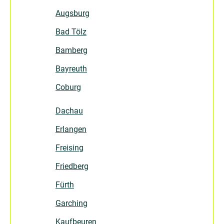
Augsburg
Bad Tölz
Bamberg
Bayreuth
Coburg
Dachau
Erlangen
Freising
Friedberg
Fürth
Garching
Kaufbeuren