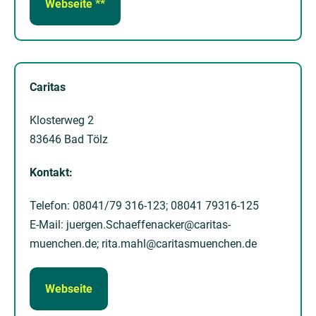
Webseite **
Caritas
Kloster­weg 2
83646 Bad Tölz
Kontakt:
Telefon: 08041/79 316-123; 08041 79316-125
E-Mail: juer­gen.Schaeffen­acker@caritas­
muenchen.de; rita.mahl@caritas­muenchen.de
Webseite